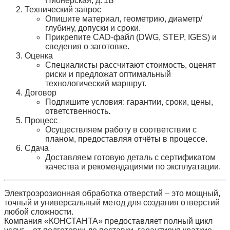
Пионерская, д. 1Б
Технический запрос
Опишите материал, геометрию, диаметр/
глубину, допуски и сроки.
Прикрепите CAD‑файл (DWG, STEP, IGES) и
сведения о заготовке.
Оценка
Специалисты рассчитают стоимость, оценят
риски и предложат оптимальный
технологический маршрут.
Договор
Подпишите условия: гарантии, сроки, цены,
ответственность.
Процесс
Осуществляем работу в соответствии с
планом, предоставляя отчёты в процессе.
Сдача
Доставляем готовую деталь с сертификатом
качества и рекомендациями по эксплуатации.
Электроэрозионная обработка отверстий – это
мощный,
точный и универсальный метод
для создания отверстий
любой сложности.
Компания «КОНСТАНТА» предоставляет
полный цикл