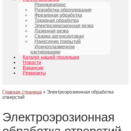
Реинжиниринг
Разработка оборудования
Фрезерная обработка
Токарная обработка
Электроэррозионная резка
Лазерная резка
Сварка аргонодуговая
Нанесение покрытий
Ионноплазменное
азотирование
Каталог нашей продукции
Новости
Вакансии
Реквизиты
Главная страница
»
Электроэрозионная обработка
отверстий
Электроэрозионная