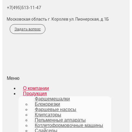
+7(495)513-11-47
Московская область г. Королев ул. Пионерская, д.1Б
Задать вопрос
Меню
О компании
Продукция
Фаршемешалки
Блокорезки
Фаршевые насосы
Клипсаторы
Пельменные аппараты
Котлетоформовочные машины
Слайсеры