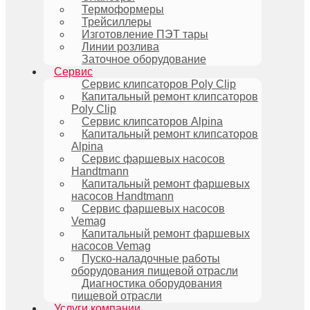
Термоформеры
Трейсиллеры
Изготовление ПЭТ тары
Линии розлива
Заточное оборудование
Сервис
Сервис клипсаторов Poly Clip
Капитальный ремонт клипсаторов
Poly Clip
Сервис клипсаторов Alpina
Капитальный ремонт клипсаторов
Alpina
Сервис фаршевых насосов
Handtmann
Капитальный ремонт фаршевых
насосов Handtmann
Сервис фаршевых насосов
Vemag
Капитальный ремонт фаршевых
насосов Vemag
Пуско-наладочные работы
оборудования пищевой отрасли
Диагностика оборудования
пищевой отрасли
Услуги компании