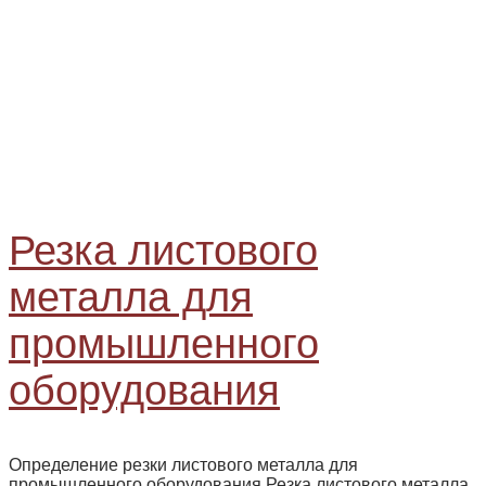
Резка листового
металла для
промышленного
оборудования
Определение резки листового металла для
промышленного оборудования Резка листового металла