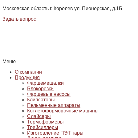
Московская область г. Королев ул. Пионерская, д.1Б
Задать вопрос
Меню
О компании
Продукция
Фаршемешалки
Блокорезки
Фаршевые насосы
Клипсаторы
Пельменные аппараты
Котлетоформовочные машины
Слайсеры
Термоформеры
Трейсиллеры
Изготовление ПЭТ тары