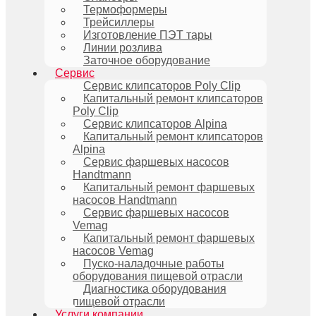
Термоформеры
Трейсиллеры
Изготовление ПЭТ тары
Линии розлива
Заточное оборудование
Сервис
Сервис клипсаторов Poly Clip
Капитальный ремонт клипсаторов
Poly Clip
Сервис клипсаторов Alpina
Капитальный ремонт клипсаторов
Alpina
Сервис фаршевых насосов
Handtmann
Капитальный ремонт фаршевых
насосов Handtmann
Сервис фаршевых насосов
Vemag
Капитальный ремонт фаршевых
насосов Vemag
Пуско-наладочные работы
оборудования пищевой отрасли
Диагностика оборудования
пищевой отрасли
Услуги компании