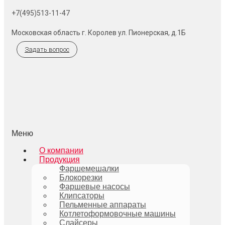
+7(495)513-11-47
Московская область г. Королев ул. Пионерская, д.1Б
Задать вопрос
Меню
О компании
Продукция
Фаршемешалки
Блокорезки
Фаршевые насосы
Клипсаторы
Пельменные аппараты
Котлетоформовочные машины
Слайсеры