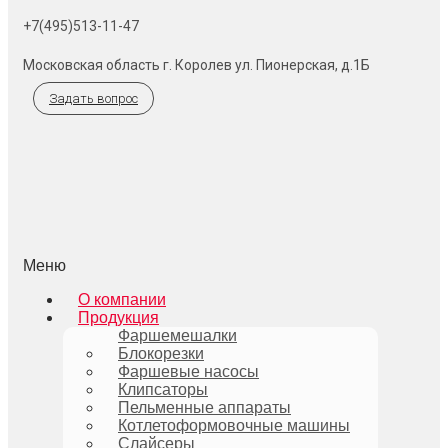
+7(495)513-11-47
Московская область г. Королев ул. Пионерская, д.1Б
Задать вопрос
Меню
О компании
Продукция
Фаршемешалки
Блокорезки
Фаршевые насосы
Клипсаторы
Пельменные аппараты
Котлетоформовочные машины
Слайсеры