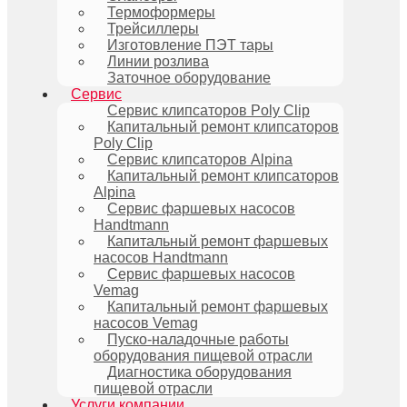
Термоформеры
Трейсиллеры
Изготовление ПЭТ тары
Линии розлива
Заточное оборудование
Сервис
Сервис клипсаторов Poly Clip
Капитальный ремонт клипсаторов
Poly Clip
Сервис клипсаторов Alpina
Капитальный ремонт клипсаторов
Alpina
Сервис фаршевых насосов
Handtmann
Капитальный ремонт фаршевых
насосов Handtmann
Сервис фаршевых насосов
Vemag
Капитальный ремонт фаршевых
насосов Vemag
Пуско-наладочные работы
оборудования пищевой отрасли
Диагностика оборудования
пищевой отрасли
Услуги компании