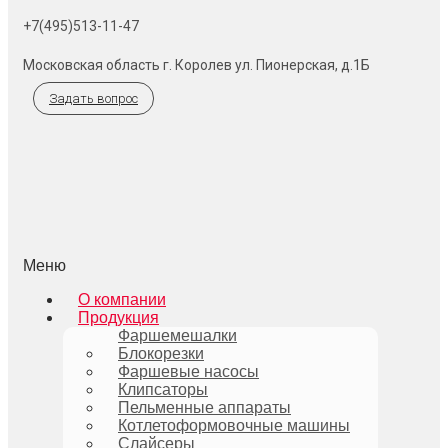
+7(495)513-11-47
Московская область г. Королев ул. Пионерская, д.1Б
Задать вопрос
Меню
О компании
Продукция
Фаршемешалки
Блокорезки
Фаршевые насосы
Клипсаторы
Пельменные аппараты
Котлетоформовочные машины
Слайсеры