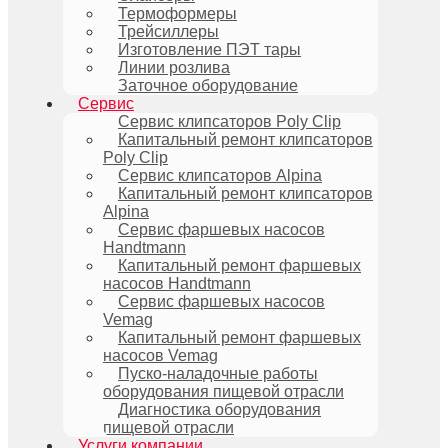
Термоформеры
Трейсиллеры
Изготовление ПЭТ тары
Линии розлива
Заточное оборудование
Сервис
Сервис клипсаторов Poly Clip
Капитальный ремонт клипсаторов
Poly Clip
Сервис клипсаторов Alpina
Капитальный ремонт клипсаторов
Alpina
Сервис фаршевых насосов
Handtmann
Капитальный ремонт фаршевых
насосов Handtmann
Сервис фаршевых насосов
Vemag
Капитальный ремонт фаршевых
насосов Vemag
Пуско-наладочные работы
оборудования пищевой отрасли
Диагностика оборудования
пищевой отрасли
Услуги компании