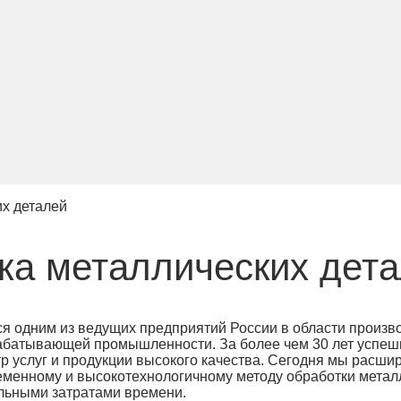
их деталей
ка металлических дет
я одним из ведущих предприятий России в области произв
рабатывающей промышленности. За более чем 30 лет успе
р услуг и продукции высокого качества. Сегодня мы расши
еменному и высокотехнологичному методу обработки метал
альными затратами времени.