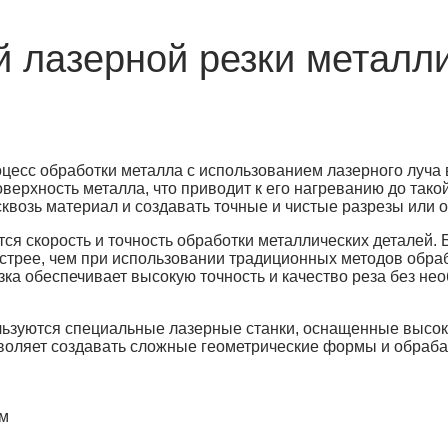
 лазерной резки металл
цесс обработки металла с использованием лазерного луча 
ерхность металла, что приводит к его нагреванию до такой
сквозь материал и создавать точные и чистые разрезы или о
я скорость и точность обработки металлических деталей.
стрее, чем при использовании традиционных методов обрабо
езка обеспечивает высокую точность и качество реза без н
ользуются специальные лазерные станки, оснащенные высо
воляет создавать сложные геометрические формы и обраба
рм