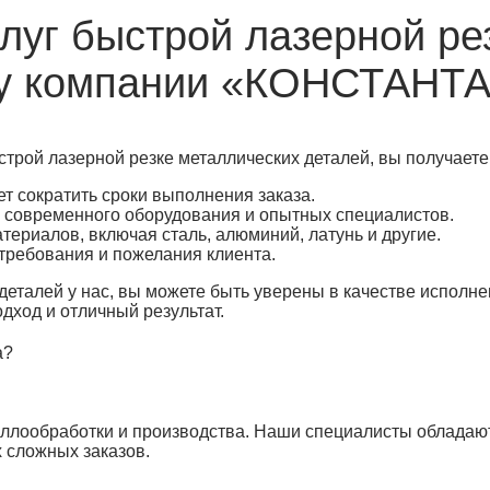
луг быстрой лазерной ре
 у компании «КОНСТАНТ
трой лазерной резке металлических деталей, вы получаете
т сократить сроки выполнения заказа.
ю современного оборудования и опытных специалистов.
ериалов, включая сталь, алюминий, латунь и другие.
требования и пожелания клиента.
деталей у нас, вы можете быть уверены в качестве исполн
дход и отличный результат.
а?
аллообработки и производства. Наши специалисты обладаю
 сложных заказов.