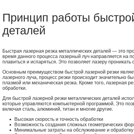
Принцип работы быстрой
деталей
Быстрая лазерная резка металлических деталей — это про
время данного процесса лазерный луч направляется на пов
плавиться и испаряться. Это позволяет лазеру проникать 
Основным преимуществом быстрой лазерной резки являетс
лазерного луча, процесс резки происходит значительно бы
плазмой или механическая резка. Кроме того, лазерная р
обработки.
Для быстрой лазерной резки металлических деталей исп
которые управляются компьютерной программой. Это поз
включая сталь, алюминий, титан и многие другие.
Высокая скорость и точность обработки
Возможность создания сложных геометрических фо
Минимальные затраты на обслуживание и обработку