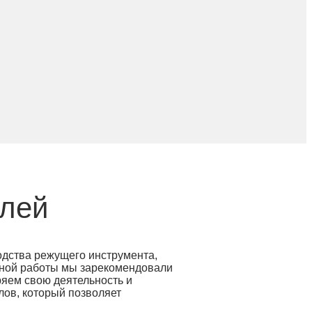
алей
одства режущего инструмента,
шной работы мы зарекомендовали
ряем свою деятельность и
лов, который позволяет