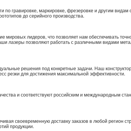
и по гравировке, маркировке, фрезеровке и другим видам 
рототипов до серийного производства.
е мировых лидеров, что позволяет нам обеспечивать точно
аши лазеры позволяют работать с различными видами мета
дуальные решения под конкретные задачи. Наш конструктор
цесс резки для достижения максимальной эффективности.
качества и соответствуют российским и международным ста
чивая своевременную доставку заказов в любой регион ст
ртий продукции.