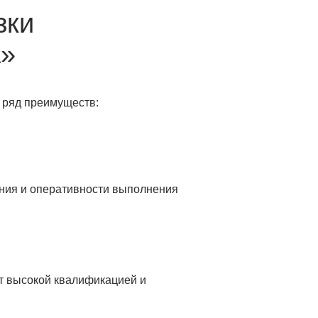
зки
А»
 ряд преимуществ:
ения и оперативности выполнения
т высокой квалификацией и