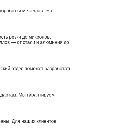
обработки металлов. Это
сть резки до микронов,
ллов — от стали и алюминия до
ский отдел поможет разработать
ндартам. Мы гарантируем
раны. Для наших клиентов