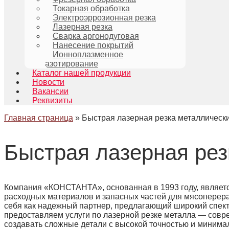
Токарная обработка
Электроэррозионная резка
Лазерная резка
Сварка аргонодуговая
Нанесение покрытий
Ионноплазменное
азотирование
Каталог нашей продукции
Новости
Вакансии
Реквизиты
Главная страница
»
Быстрая лазерная резка металлическ
Быстрая лазерная рез
Компания «КОНСТАНТА», основанная в 1993 году, являетс
расходных материалов и запасных частей для мясопере
себя как надежный партнер, предлагающий широкий спект
предоставляем услуги по лазерной резке металла — совр
создавать сложные детали с высокой точностью и миним