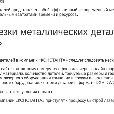
дов
еталей представляет собой эффективный и современный ме
альными затратами времени и ресурсов.
езки металлических дета
»
х деталей в компании «КОНСТАНТА» следует следовать нес
 сайте контактному номеру телефона или через онлайн-фор
ну материала, количество деталей, требуемые размеры и ге
м лазерного оборудования компании и срокам выполнения 
ерном оборудовании: чертежи деталей в формате DXF, D
от, а также условия оплаты.
омпании «КОНСТАНТА» приступят к процессу быстрой лазер