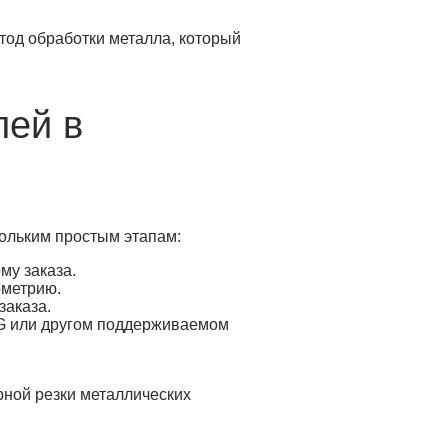
тод обработки металла, который
лей в
кольким простым этапам:
му заказа.
ометрию.
заказа.
WG или другом поддерживаемом
ной резки металлических