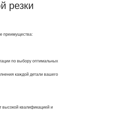
й резки
ие преимущества:
ьтации по выбору оптимальных
олнения каждой детали вашего
т высокой квалификацией и