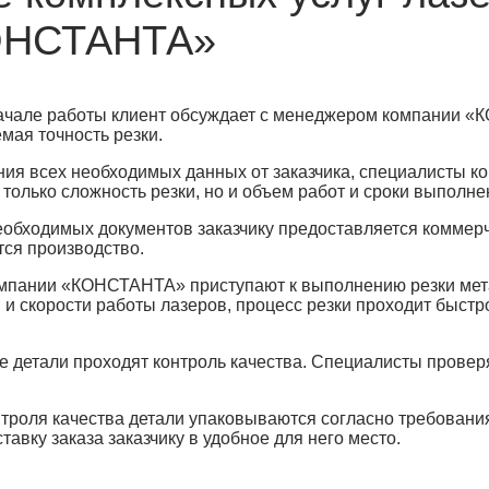
КОНСТАНТА»
начале работы клиент обсуждает с менеджером компании «
мая точность резки.
ения всех необходимых данных от заказчика, специалисты к
 только сложность резки, но и объем работ и сроки выполне
 необходимых документов заказчику предоставляется комме
тся производство.
 компании «КОНСТАНТА» приступают к выполнению резки ме
и скорости работы лазеров, процесс резки проходит быстр
се детали проходят контроль качества. Специалисты провер
нтроля качества детали упаковываются согласно требовани
вку заказа заказчику в удобное для него место.