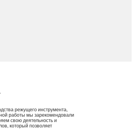
а
одства режущего инструмента,
шной работы мы зарекомендовали
ряем свою деятельность и
лов, который позволяет