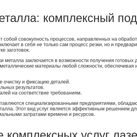
металла: комплексный по
т собой совокупность процессов, направленных на обработ
ключает в себя не только сам процесс резки, но и предвар
ке заготовок.
и металла заключается в возможности получения готовых д
 металлические материалы любой сложности, обеспечивая 
 очистку и фиксацию деталей.
льных результатов.
талей на соответствие требованиям.
доставляются специализированными предприятиями, облад
талла. Этот вид услуг является эффективным решением дл
мальными затратами времени и ресурсов.
е комплексных услуг лазе