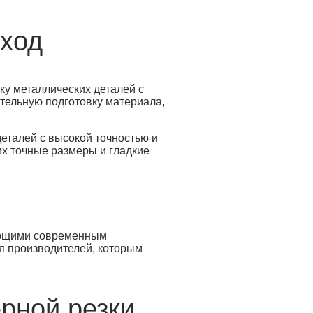
дход
ку металлических деталей с
ительную подготовку материала,
еталей с высокой точностью и
их точные размеры и гладкие
ающими современным
я производителей, которым
рной резки