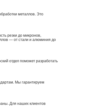
обработки металлов. Это
сть резки до микронов,
ллов — от стали и алюминия до
ский отдел поможет разработать
ндартам. Мы гарантируем
раны. Для наших клиентов