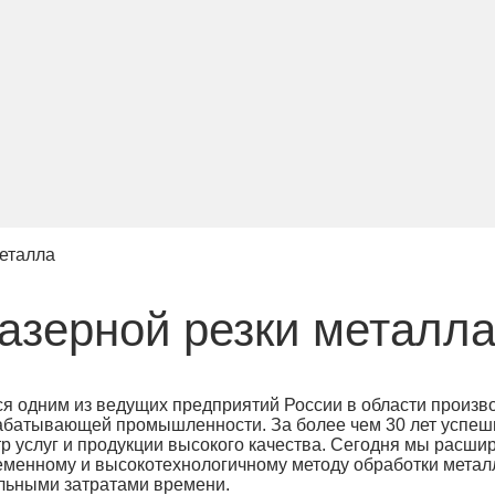
металла
азерной резки металл
я одним из ведущих предприятий России в области произв
рабатывающей промышленности. За более чем 30 лет успе
р услуг и продукции высокого качества. Сегодня мы расши
еменному и высокотехнологичному методу обработки метал
альными затратами времени.