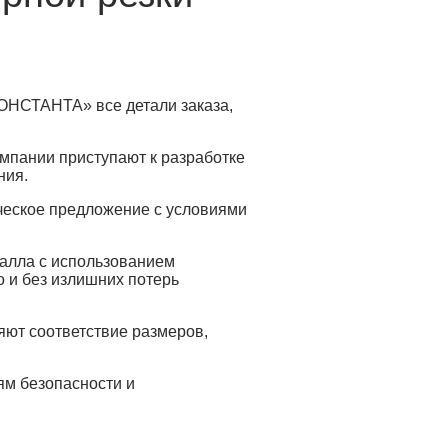
КОНСТАНТА» все детали заказа,
омпании приступают к разработке
ния.
рческое предложение с условиями
талла с использованием
о и без излишних потерь
яют соответствие размеров,
ям безопасности и