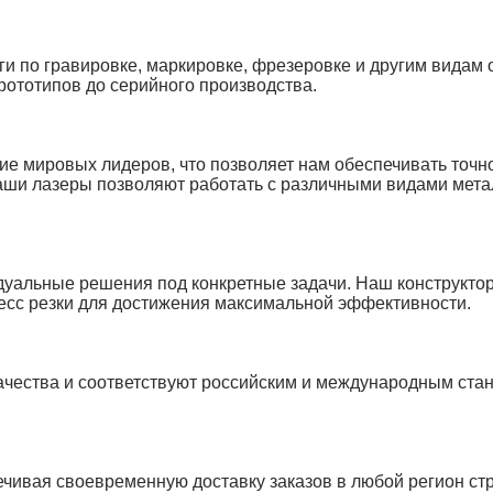
и по гравировке, маркировке, фрезеровке и другим видам 
рототипов до серийного производства.
е мировых лидеров, что позволяет нам обеспечивать точно
аши лазеры позволяют работать с различными видами мета
дуальные решения под конкретные задачи. Наш конструктор
цесс резки для достижения максимальной эффективности.
качества и соответствуют российским и международным ста
чивая своевременную доставку заказов в любой регион ст