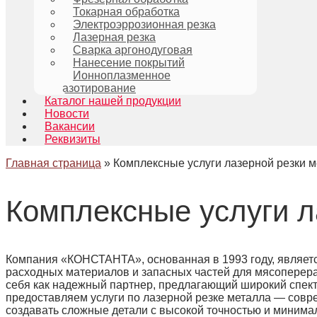
Токарная обработка
Электроэррозионная резка
Лазерная резка
Сварка аргонодуговая
Нанесение покрытий
Ионноплазменное
азотирование
Каталог нашей продукции
Новости
Вакансии
Реквизиты
Главная страница
»
Комплексные услуги лазерной резки 
Комплексные услуги л
Компания «КОНСТАНТА», основанная в 1993 году, являетс
расходных материалов и запасных частей для мясопере
себя как надежный партнер, предлагающий широкий спект
предоставляем услуги по лазерной резке металла — совр
создавать сложные детали с высокой точностью и миним