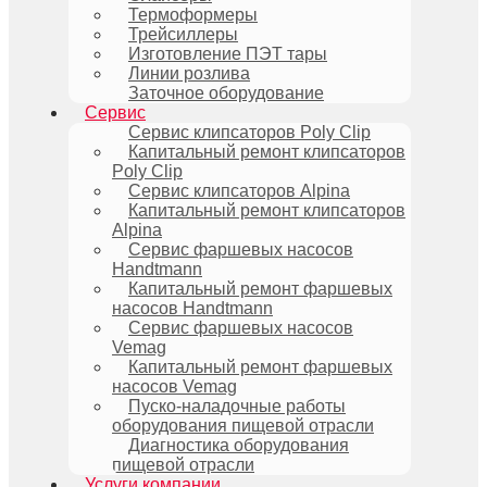
Термоформеры
Трейсиллеры
Изготовление ПЭТ тары
Линии розлива
Заточное оборудование
Сервис
Сервис клипсаторов Poly Clip
Капитальный ремонт клипсаторов
Poly Clip
Сервис клипсаторов Alpina
Капитальный ремонт клипсаторов
Alpina
Сервис фаршевых насосов
Handtmann
Капитальный ремонт фаршевых
насосов Handtmann
Сервис фаршевых насосов
Vemag
Капитальный ремонт фаршевых
насосов Vemag
Пуско-наладочные работы
оборудования пищевой отрасли
Диагностика оборудования
пищевой отрасли
Услуги компании