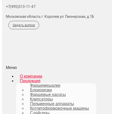
+7(495)513-11-47
Московская область г. Королев ул. Пионерская, д.1Б
Задать вопрос
Меню
О компании
Продукция
Фаршемешалки
Блокорезки
Фаршевые насосы
Клипсаторы
Пельменные аппараты
Котлетоформовочные машины
Слайсеры