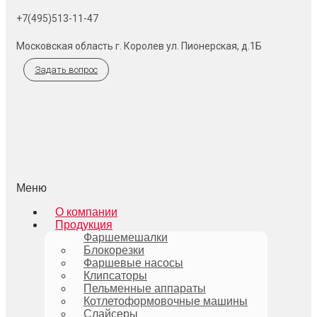
+7(495)513-11-47
Московская область г. Королев ул. Пионерская, д.1Б
Задать вопрос
Меню
О компании
Продукция
Фаршемешалки
Блокорезки
Фаршевые насосы
Клипсаторы
Пельменные аппараты
Котлетоформовочные машины
Слайсеры