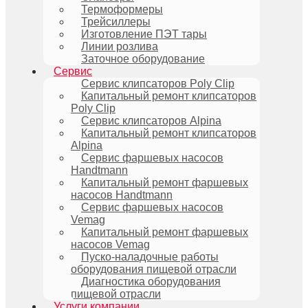
Термоформеры
Трейсиллеры
Изготовление ПЭТ тары
Линии розлива
Заточное оборудование
Сервис
Сервис клипсаторов Poly Clip
Капитальный ремонт клипсаторов
Poly Clip
Сервис клипсаторов Alpina
Капитальный ремонт клипсаторов
Alpina
Сервис фаршевых насосов
Handtmann
Капитальный ремонт фаршевых
насосов Handtmann
Сервис фаршевых насосов
Vemag
Капитальный ремонт фаршевых
насосов Vemag
Пуско-наладочные работы
оборудования пищевой отрасли
Диагностика оборудования
пищевой отрасли
Услуги компании