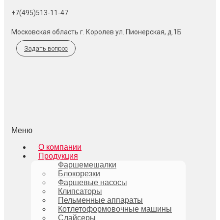
+7(495)513-11-47
Московская область г. Королев ул. Пионерская, д.1Б
Задать вопрос
Меню
О компании
Продукция
Фаршемешалки
Блокорезки
Фаршевые насосы
Клипсаторы
Пельменные аппараты
Котлетоформовочные машины
Слайсеры