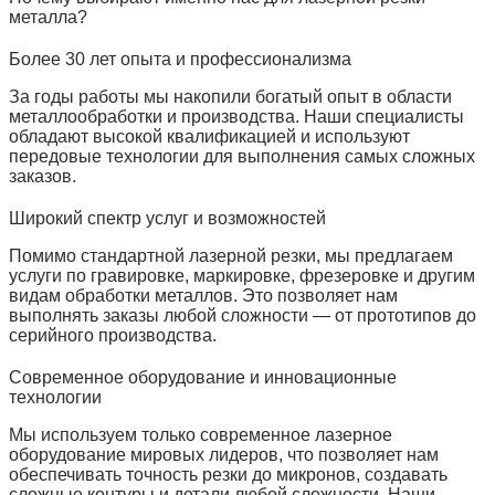
металла?
Более 30 лет опыта и профессионализма
За годы работы мы накопили богатый опыт в области
металлообработки и производства. Наши специалисты
обладают высокой квалификацией и используют
передовые технологии для выполнения самых сложных
заказов.
Широкий спектр услуг и возможностей
Помимо стандартной лазерной резки, мы предлагаем
услуги по гравировке, маркировке, фрезеровке и другим
видам обработки металлов. Это позволяет нам
выполнять заказы любой сложности — от прототипов до
серийного производства.
Современное оборудование и инновационные
технологии
Мы используем только современное лазерное
оборудование мировых лидеров, что позволяет нам
обеспечивать точность резки до микронов, создавать
сложные контуры и детали любой сложности. Наши