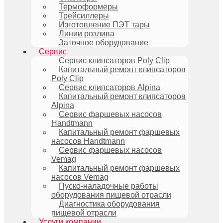
Термоформеры
Трейсиллеры
Изготовление ПЭТ тары
Линии розлива
Заточное оборудование
Сервис
Сервис клипсаторов Poly Clip
Капитальный ремонт клипсаторов
Poly Clip
Сервис клипсаторов Alpina
Капитальный ремонт клипсаторов
Alpina
Сервис фаршевых насосов
Handtmann
Капитальный ремонт фаршевых
насосов Handtmann
Сервис фаршевых насосов
Vemag
Капитальный ремонт фаршевых
насосов Vemag
Пуско-наладочные работы
оборудования пищевой отрасли
Диагностика оборудования
пищевой отрасли
Услуги компании