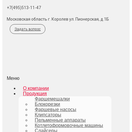
+7(495)513-11-47
Московская область г. Королев ул. Пионерская, д.1Б
Задать вопрос
Меню
О компании
Продукция
Фаршемешалки
Блокорезки
Фаршевые насосы
Клипсаторы
Пельменные аппараты
Котлетоформовочные машины
Слайсеры