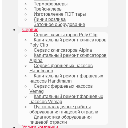
Термоформеры
Трейсиллеры
Изготовление ПЭТ тары
Линии розлива
Заточное оборудование
Сервис
Сервис клипсаторов Poly Clip
Капитальный ремонт клипсаторов
Poly Clip
Сервис клипсаторов Alpina
Капитальный ремонт клипсаторов
Alpina
Сервис фаршевых насосов
Handtmann
Капитальный ремонт фаршевых
насосов Handtmann
Сервис фаршевых насосов
Vemag
Капитальный ремонт фаршевых
насосов Vemag
Пуско-наладочные работы
оборудования пищевой отрасли
Диагностика оборудования
пищевой отрасли
Услуги компании