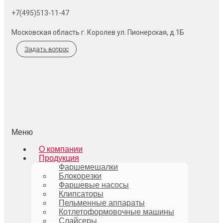
+7(495)513-11-47
Московская область г. Королев ул. Пионерская, д.1Б
Задать вопрос
Меню
О компании
Продукция
Фаршемешалки
Блокорезки
Фаршевые насосы
Клипсаторы
Пельменные аппараты
Котлетоформовочные машины
Слайсеры