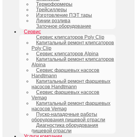
Термоформеры
Трейсиллеры
Изготовление ПЭТ тары
Линии розлива
Заточное оборудование
Сервис
Сервис клипсаторов Poly Clip
Капитальный ремонт клипсаторов
Poly Clip
Сервис клипсаторов Alpina
Капитальный ремонт клипсаторов
Alpina
Сервис фаршевых насосов
Handtmann
Капитальный ремонт фаршевых
насосов Handtmann
Сервис фаршевых насосов
Vemag
Капитальный ремонт фаршевых
насосов Vemag
Пуско-наладочные работы
оборудования пищевой отрасли
Диагностика оборудования
пищевой отрасли
Услуги компании