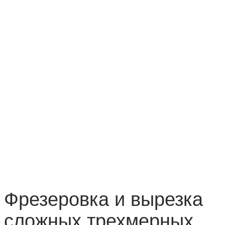
Фрезеровка и вырезка
сложных трехмерных