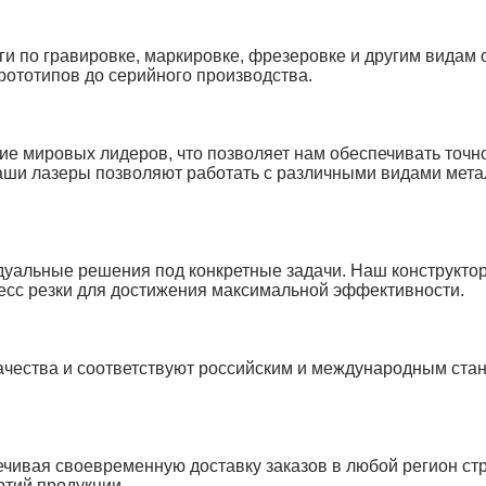
и по гравировке, маркировке, фрезеровке и другим видам 
рототипов до серийного производства.
е мировых лидеров, что позволяет нам обеспечивать точно
аши лазеры позволяют работать с различными видами мета
дуальные решения под конкретные задачи. Наш конструктор
цесс резки для достижения максимальной эффективности.
качества и соответствуют российским и международным ста
чивая своевременную доставку заказов в любой регион ст
ртий продукции.