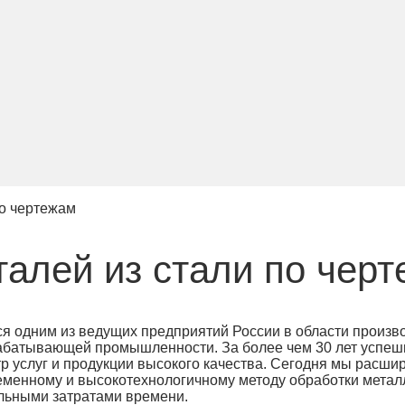
по чертежам
алей из стали по чер
я одним из ведущих предприятий России в области произв
рабатывающей промышленности. За более чем 30 лет успе
р услуг и продукции высокого качества. Сегодня мы расши
еменному и высокотехнологичному методу обработки метал
альными затратами времени.