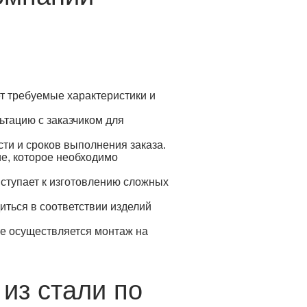
т требуемые характеристики и
тацию с заказчиком для
ти и сроков выполнения заказа.
ие, которое необходимо
ступает к изготовлению сложных
иться в соответствии изделий
же осуществляется монтаж на
из стали по