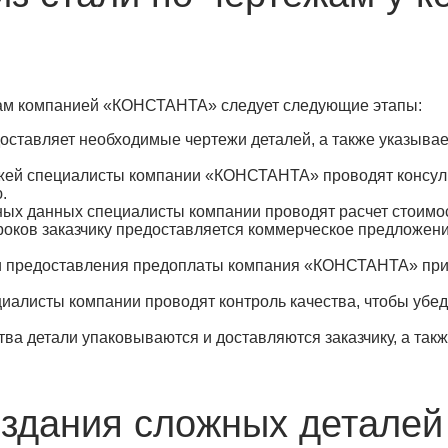
ежам компанией «КОНСТАНТА» следует следующие этапы:
оставляет необходимые чертежи деталей, а также указывае
ежей специалисты компании «КОНСТАНТА» проводят консуль
.
ных данных специалисты компании проводят расчет стоимос
роков заказчику предоставляется коммерческое предложен
 и предоставления предоплаты компания «КОНСТАНТА» при
циалисты компании проводят контроль качества, чтобы убед
тва детали упаковываются и доставляются заказчику, а так
здания сложных деталей 