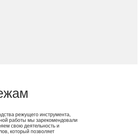
тежам
одства режущего инструмента,
шной работы мы зарекомендовали
ряем свою деятельность и
лов, который позволяет