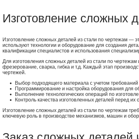
Изготовление сложных д
Изготовление сложных деталей из стали по чертежам — э
используют технологии и оборудование для создания дета
квалификации специалистов и использования специализи
Для изготовления сложных деталей из стали по чертежам 
фрезерование, сварка, гибка и т.д. Каждый этап произво
чертежей.
Выбор подходящего материала с учетом требований к
Программирование и настройка оборудования для об
Выполнение технологических операций по изготовлен
Контроль качества изготовленных деталей перед их от
Изготовление сложных деталей из стали по чертежам треб
ключевую роль в производстве механизмов, машин и обор
Заказ сложных деталей 