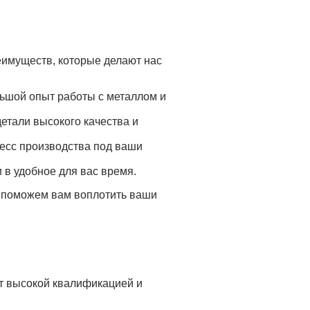
еимуществ, которые делают нас
ьшой опыт работы с металлом и
тали высокого качества и
цесс производства под ваши
 в удобное для вас время.
м поможем вам воплотить ваши
т высокой квалификацией и