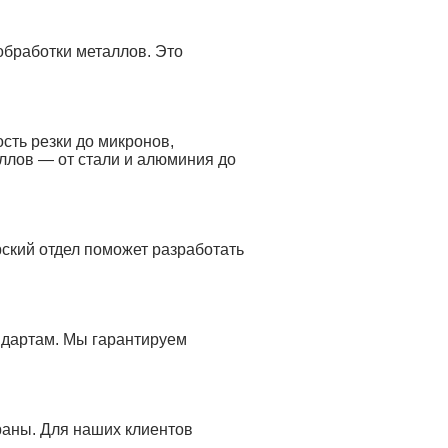
обработки металлов. Это
сть резки до микронов,
ллов — от стали и алюминия до
ский отдел поможет разработать
ндартам. Мы гарантируем
раны. Для наших клиентов