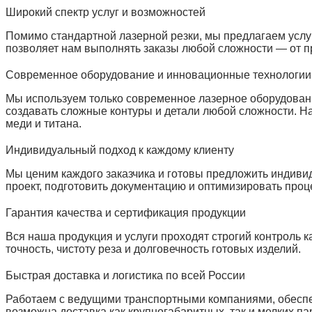
Широкий спектр услуг и возможностей
Помимо стандартной лазерной резки, мы предлагаем услуг
позволяет нам выполнять заказы любой сложности — от п
Современное оборудование и инновационные технологии
Мы используем только современное лазерное оборудовани
создавать сложные контуры и детали любой сложности. Н
меди и титана.
Индивидуальный подход к каждому клиенту
Мы ценим каждого заказчика и готовы предложить индиви
проект, подготовить документацию и оптимизировать про
Гарантия качества и сертификация продукции
Вся наша продукция и услуги проходят строгий контроль 
точность, чистоту реза и долговечность готовых изделий.
Быстрая доставка и логистика по всей России
Работаем с ведущими транспортными компаниями, обеспе
возможна доставка как крупногабаритных, так и мелких па