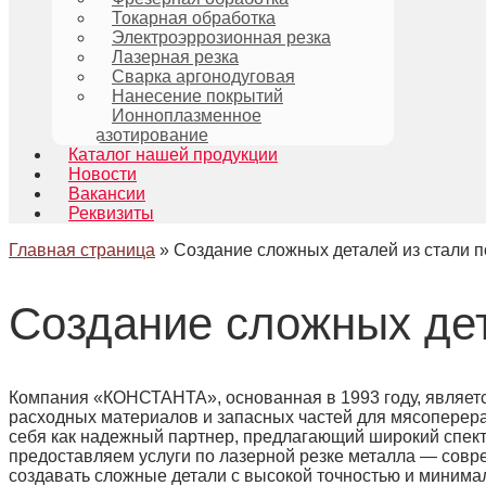
Токарная обработка
Электроэррозионная резка
Лазерная резка
Сварка аргонодуговая
Нанесение покрытий
Ионноплазменное
азотирование
Каталог нашей продукции
Новости
Вакансии
Реквизиты
Главная страница
»
Создание сложных деталей из стали 
Создание сложных дет
Компания «КОНСТАНТА», основанная в 1993 году, являетс
расходных материалов и запасных частей для мясопере
себя как надежный партнер, предлагающий широкий спект
предоставляем услуги по лазерной резке металла — совр
создавать сложные детали с высокой точностью и миним