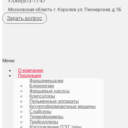
+7(495)513-11-47
Московская область г. Королев ул. Пионерская, д.1Б
Задать вопрос
Меню
О компании
Продукция
Фаршемешалки
Блокорезки
Фаршевые насосы
Клипсаторы
Пельменные аппараты
Котлетоформовочные машины
Слайсеры
Термоформеры
Трейсиллеры
Изготовление ПЭТ тары