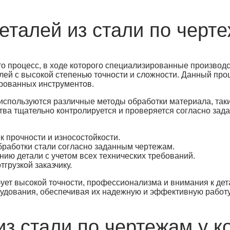
еталей из стали по черт
то процесс, в ходе которого специализированные произво
лей с высокой степенью точности и сложности. Данный про
рованных инструментов.
используются различные методы обработки материала, таки
дства тщательно контролируется и проверяется согласно з
 прочности и износостойкости.
работки стали согласно заданным чертежам.
ию детали с учетом всех технических требований.
грузкой заказчику.
ует высокой точности, профессионализма и внимания к дет
удования, обеспечивая их надежную и эффективную работу
из стали по чертежам у 