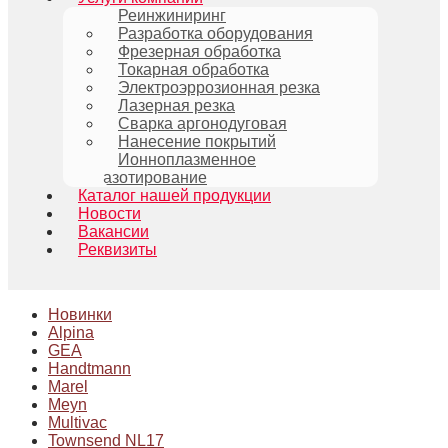
Реинжиниринг
Разработка оборудования
Фрезерная обработка
Токарная обработка
Электроэррозионная резка
Лазерная резка
Сварка аргонодуговая
Нанесение покрытий
Ионноплазменное
азотирование
Каталог нашей продукции
Новости
Вакансии
Реквизиты
Новинки
Alpina
GEA
Handtmann
Marel
Meyn
Multivac
Townsend NL17