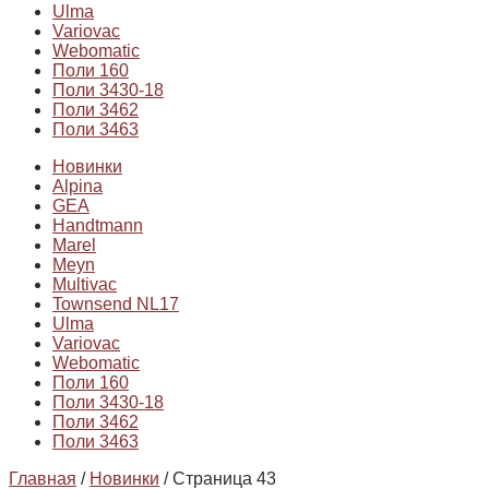
Ulma
Variovac
Webomatic
Поли 160
Поли 3430-18
Поли 3462
Поли 3463
Новинки
Alpina
GEA
Handtmann
Marel
Meyn
Multivac
Townsend NL17
Ulma
Variovac
Webomatic
Поли 160
Поли 3430-18
Поли 3462
Поли 3463
Главная
/
Новинки
/ Страница 43