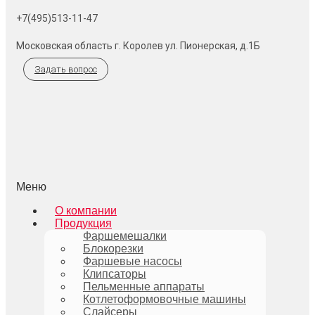
+7(495)513-11-47
Московская область г. Королев ул. Пионерская, д.1Б
Задать вопрос
Меню
О компании
Продукция
Фаршемешалки
Блокорезки
Фаршевые насосы
Клипсаторы
Пельменные аппараты
Котлетоформовочные машины
Слайсеры