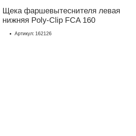
Щека фаршевытеснителя левая
нижняя Poly-Clip FCA 160
Артикул: 162126