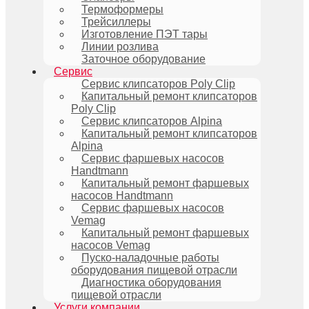
Термоформеры
Трейсиллеры
Изготовление ПЭТ тары
Линии розлива
Заточное оборудование
Сервис
Сервис клипсаторов Poly Clip
Капитальный ремонт клипсаторов
Poly Clip
Сервис клипсаторов Alpina
Капитальный ремонт клипсаторов
Alpina
Сервис фаршевых насосов
Handtmann
Капитальный ремонт фаршевых
насосов Handtmann
Сервис фаршевых насосов
Vemag
Капитальный ремонт фаршевых
насосов Vemag
Пуско-наладочные работы
оборудования пищевой отрасли
Диагностика оборудования
пищевой отрасли
Услуги компании