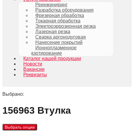
Реинжиниринг
Разработка оборудования
Фрезерная обработка
Токарная обработка
Электроэррозионная резка
Лазерная резка
Сварка аргонодуговая
Нанесение покрытий
Ионноплазменное
азотирование
Каталог нашей продукции
Новости
Вакансии
Реквизиты
Выбрано:
156963 Втулка
Выбрать опции