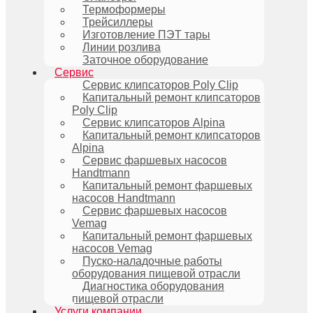
Термоформеры
Трейсиллеры
Изготовление ПЭТ тары
Линии розлива
Заточное оборудование
Сервис
Сервис клипсаторов Poly Clip
Капитальный ремонт клипсаторов
Poly Clip
Сервис клипсаторов Alpina
Капитальный ремонт клипсаторов
Alpina
Сервис фаршевых насосов
Handtmann
Капитальный ремонт фаршевых
насосов Handtmann
Сервис фаршевых насосов
Vemag
Капитальный ремонт фаршевых
насосов Vemag
Пуско-наладочные работы
оборудования пищевой отрасли
Диагностика оборудования
пищевой отрасли
Услуги компании