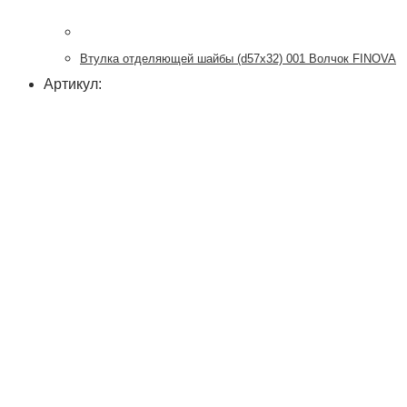
Втулка отделяющей шайбы (d57x32) 001 Волчок FINOVA
Артикул: