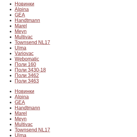
Новинки
Alpina
GEA
Handtmann
Marel
Meyn
Multivac
Townsend NL17
Ulma
Variovac
Webomatic
Поли 160
Поли 3430-18
Поли 3462
Поли 3463
Новинки
Alpina
GEA
Handtmann
Marel
Meyn
Multivac
Townsend NL17
Ulma