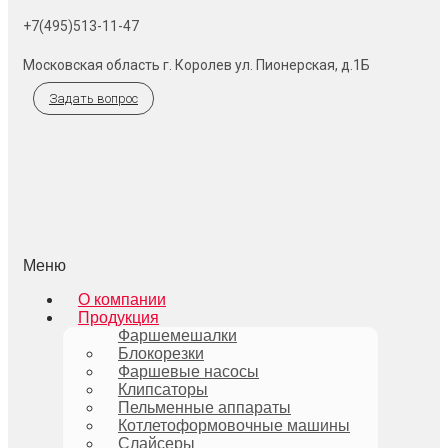
+7(495)513-11-47
Московская область г. Королев ул. Пионерская, д.1Б
Задать вопрос
Меню
О компании
Продукция
Фаршемешалки
Блокорезки
Фаршевые насосы
Клипсаторы
Пельменные аппараты
Котлетоформовочные машины
Слайсеры