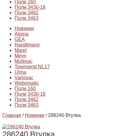
Поли 160
Поли 3430-18
Поли 3462
Поли 3463
Новинки
Alpina
GEA
Handtmann
Marel
Meyn
Multivac
Townsend NL17
Ulma
Variovac
Webomatic
Поли 160
Поли 3430-18
Поли 3462
Поли 3463
Главная
/
Новинки
/ 286240 Втулка
286240 Втулка