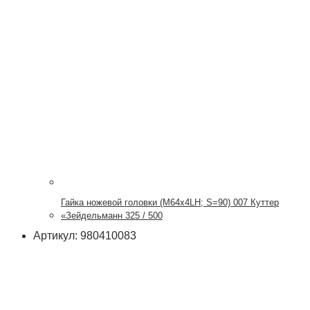
Гайка ножевой головки (М64х4LH; S=90) 007 Куттер
«Зейдельманн 325 / 500
Артикул: 980410083