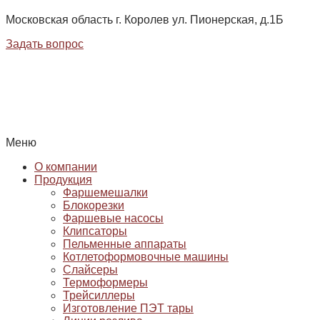
Московская область г. Королев ул. Пионерская, д.1Б
Задать вопрос
Меню
О компании
Продукция
Фаршемешалки
Блокорезки
Фаршевые насосы
Клипсаторы
Пельменные аппараты
Котлетоформовочные машины
Слайсеры
Термоформеры
Трейсиллеры
Изготовление ПЭТ тары