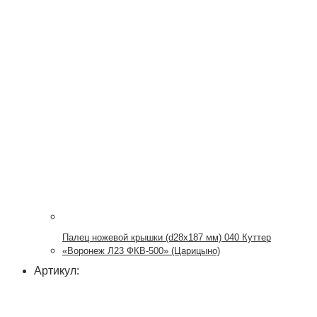
Палец ножевой крышки (d28x187 мм) 040 Куттер
«Воронеж Л23 ФКВ-500» (Царицыно)
Артикул: