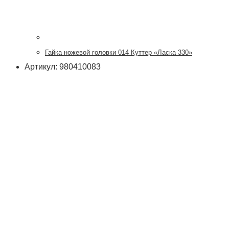
Гайка ножевой головки 014 Куттер «Ласка 330»
Артикул: 980410083