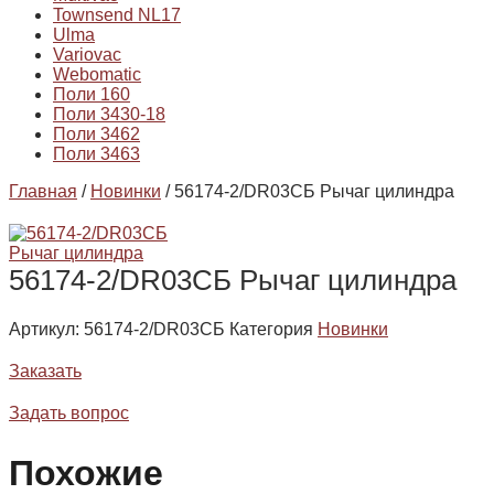
Townsend NL17
Ulma
Variovac
Webomatic
Поли 160
Поли 3430-18
Поли 3462
Поли 3463
Главная
/
Новинки
/ 56174-2/DR03СБ Рычаг цилиндра
56174-2/DR03СБ Рычаг цилиндра
Артикул:
56174-2/DR03СБ
Категория
Новинки
Заказать
Задать вопрос
Похожие