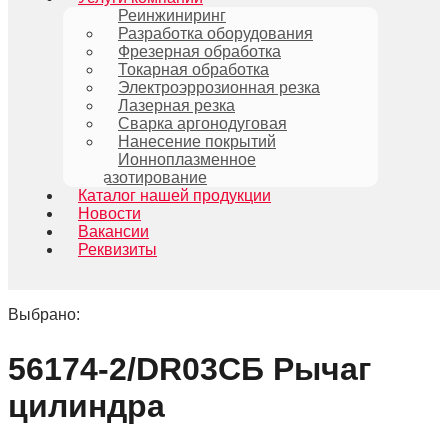
Реинжиниринг
Разработка оборудования
Фрезерная обработка
Токарная обработка
Электроэррозионная резка
Лазерная резка
Сварка аргонодуговая
Нанесение покрытий
Ионноплазменное
азотирование
Каталог нашей продукции
Новости
Вакансии
Реквизиты
Выбрано:
56174-2/DR03СБ Рычаг
цилиндра