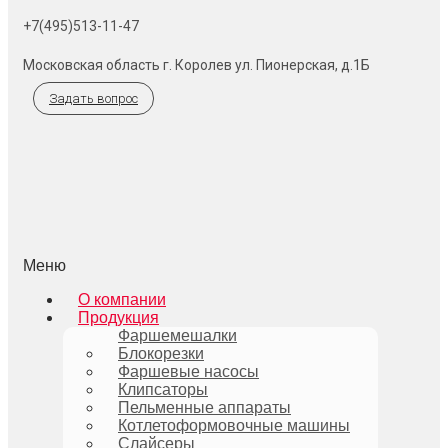
+7(495)513-11-47
Московская область г. Королев ул. Пионерская, д.1Б
Задать вопрос
Меню
О компании
Продукция
Фаршемешалки
Блокорезки
Фаршевые насосы
Клипсаторы
Пельменные аппараты
Котлетоформовочные машины
Слайсеры