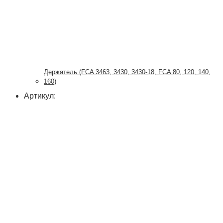
Держатель (FCA 3463, 3430, 3430-18, FCA 80, 120, 140,
160)
Артикул: