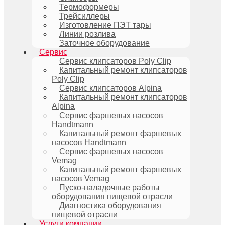
Термоформеры
Трейсиллеры
Изготовление ПЭТ тары
Линии розлива
Заточное оборудование
Сервис
Сервис клипсаторов Poly Clip
Капитальный ремонт клипсаторов
Poly Clip
Сервис клипсаторов Alpina
Капитальный ремонт клипсаторов
Alpina
Сервис фаршевых насосов
Handtmann
Капитальный ремонт фаршевых
насосов Handtmann
Сервис фаршевых насосов
Vemag
Капитальный ремонт фаршевых
насосов Vemag
Пуско-наладочные работы
оборудования пищевой отрасли
Диагностика оборудования
пищевой отрасли
Услуги компании