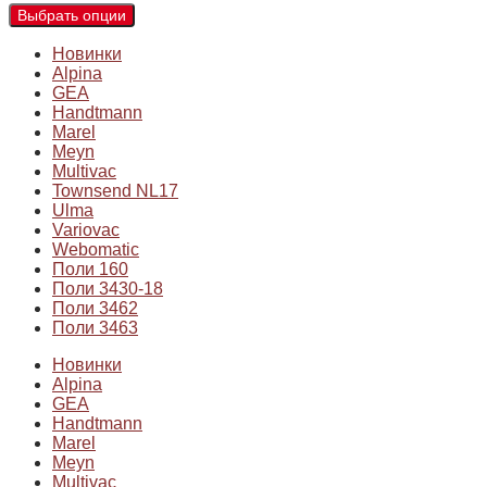
Выбрать опции
Новинки
Alpina
GEA
Handtmann
Marel
Meyn
Multivac
Townsend NL17
Ulma
Variovac
Webomatic
Поли 160
Поли 3430-18
Поли 3462
Поли 3463
Новинки
Alpina
GEA
Handtmann
Marel
Meyn
Multivac