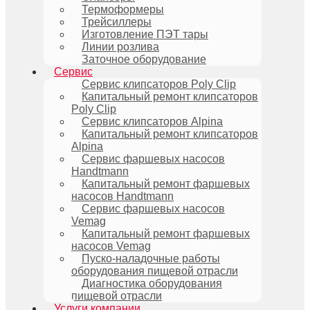
Термоформеры
Трейсиллеры
Изготовление ПЭТ тары
Линии розлива
Заточное оборудование
Сервис
Сервис клипсаторов Poly Clip
Капитальный ремонт клипсаторов
Poly Clip
Сервис клипсаторов Alpina
Капитальный ремонт клипсаторов
Alpina
Сервис фаршевых насосов
Handtmann
Капитальный ремонт фаршевых
насосов Handtmann
Сервис фаршевых насосов
Vemag
Капитальный ремонт фаршевых
насосов Vemag
Пуско-наладочные работы
оборудования пищевой отрасли
Диагностика оборудования
пищевой отрасли
Услуги компании