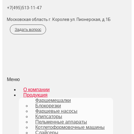
+7(495)513-11-47
Московская область г. Королев ул. Пионерская, д.1Б
Задать вопрос
Меню
О компании
Продукция
Фаршемешалки
Блокорезки
Фаршевые насосы
Клипсаторы
Пельменные аппараты
Котлетоформовочные машины
Слайсеры