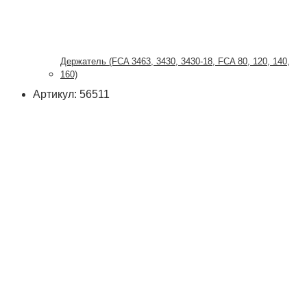
Держатель (FCA 3463, 3430, 3430-18, FCA 80, 120, 140,
160)
Артикул: 56511