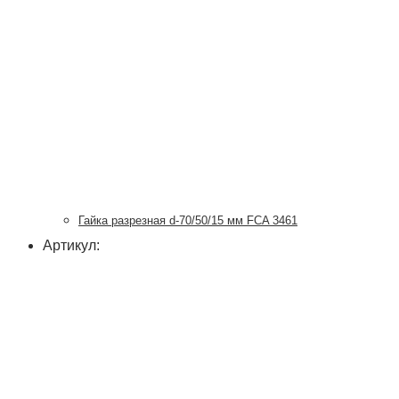
Гайка разрезная d-70/50/15 мм FCA 3461
Артикул: