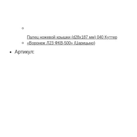
Палец ножевой крышки (d28x187 мм) 040 Куттер
«Воронеж Л23 ФКВ-500» (Царицыно)
Артикул: