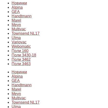
Новинки
Alpina
GEA
Handtmann
Marel
Meyn
Multivac
Townsend NL17
Ulma
Variovac
Webomatic
Поли 160
Поли 3430-18
Поли 3462
Поли 3463
Новинки
Alpina
GEA
Handtmann
Marel
Meyn
Multivac
Townsend NL17
Ulma