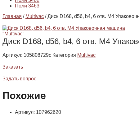
Поли 3462
Поли 3463
Главная
/
Multivac
/ Диск D168, d56, b4, 6 отв. М4 Упаково
Диск D168, d56, b4, 6 отв. М4 Упако
Артикул:
105808729c
Категория
Multivac
Заказать
Задать вопрос
Похожие
Артикул: 107962620