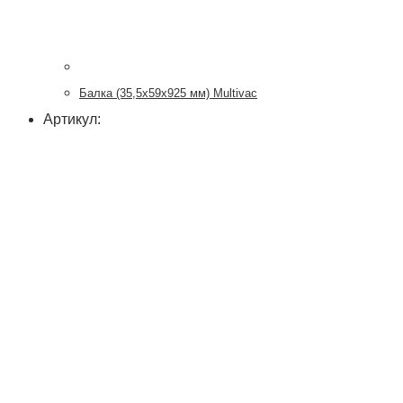
Балка (35,5х59х925 мм) Multivac
Артикул: