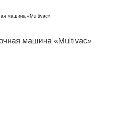
чная машина «Multivac»
вочная машина «Multivac»