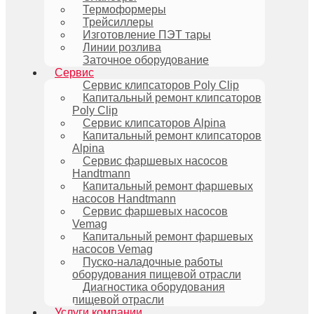
Термоформеры
Трейсиллеры
Изготовление ПЭТ тары
Линии розлива
Заточное оборудование
Сервис
Сервис клипсаторов Poly Clip
Капитальный ремонт клипсаторов
Poly Clip
Сервис клипсаторов Alpina
Капитальный ремонт клипсаторов
Alpina
Сервис фаршевых насосов
Handtmann
Капитальный ремонт фаршевых
насосов Handtmann
Сервис фаршевых насосов
Vemag
Капитальный ремонт фаршевых
насосов Vemag
Пуско-наладочные работы
оборудования пищевой отрасли
Диагностика оборудования
пищевой отрасли
Услуги компании