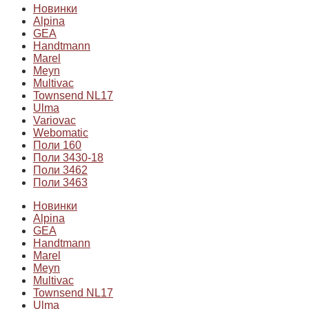
Новинки
Alpina
GEA
Handtmann
Marel
Meyn
Multivac
Townsend NL17
Ulma
Variovac
Webomatic
Поли 160
Поли 3430-18
Поли 3462
Поли 3463
Новинки
Alpina
GEA
Handtmann
Marel
Meyn
Multivac
Townsend NL17
Ulma