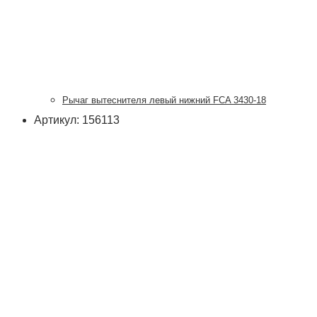
Рычаг вытеснителя левый нижний FCA 3430-18
Артикул: 156113