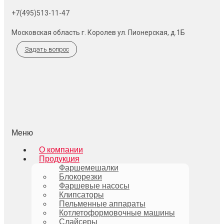
+7(495)513-11-47
Московская область г. Королев ул. Пионерская, д.1Б
Задать вопрос
Меню
О компании
Продукция
Фаршемешалки
Блокорезки
Фаршевые насосы
Клипсаторы
Пельменные аппараты
Котлетоформовочные машины
Слайсеры