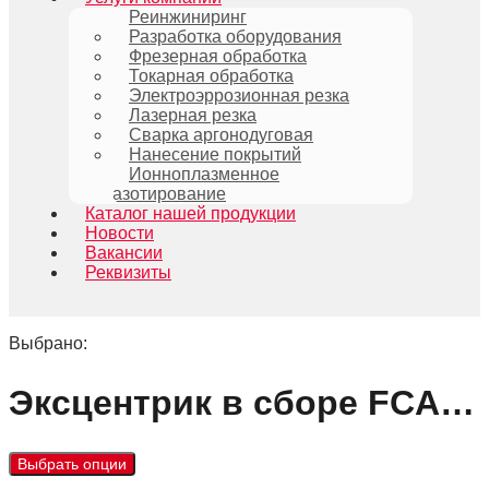
Реинжиниринг
Разработка оборудования
Фрезерная обработка
Токарная обработка
Электроэррозионная резка
Лазерная резка
Сварка аргонодуговая
Нанесение покрытий
Ионноплазменное
азотирование
Каталог нашей продукции
Новости
Вакансии
Реквизиты
Выбрано:
Эксцентрик в сборе FCA…
Выбрать опции