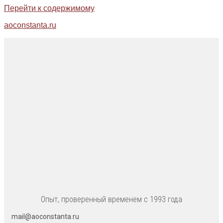
Перейти к содержимому
aoconstanta.ru
Опыт, проверенный временем с 1993 года
mail@aoconstanta.ru