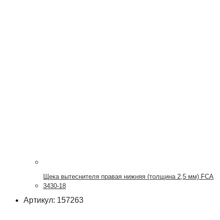
Щека вытеснителя правая нижняя (толщина 2,5 мм) FCA
3430-18
Артикул: 157263