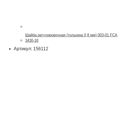
Шайба регулировочная (толщина 0,8 мм) 003-01 FCA
3430-18
Артикул: 156112