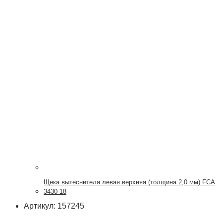
Щека вытеснителя левая верхняя (толщина 2,0 мм) FCA
3430-18
Артикул: 157245