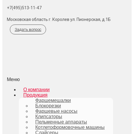
+7(495)513-11-47
Московская область г. Королев ул. Пионерская, д.1Б
Задать вопрос
Меню
О компании
Продукция
Фаршемешалки
Блокорезки
Фаршевые насосы
Клипсаторы
Пельменные аппараты
Котлетоформовочные машины
Слайсеры