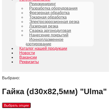
Реинжиниринг
Разработка оборудования
Фрезерная обработка
Токарная обработка
Электроэррозионная резка
Лазерная резка
Сварка аргонодуговая
Нанесение покрытий
Ионноплазменное
азотирование
Каталог нашей продукции
Новости
Вакансии
Реквизиты
Выбрано:
Гайка (d30x82,5мм) "Ulma"
Выбрать опции