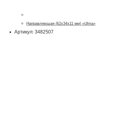
Направляющая (62х34х11 мм) «Ulma»
Артикул: 3482507