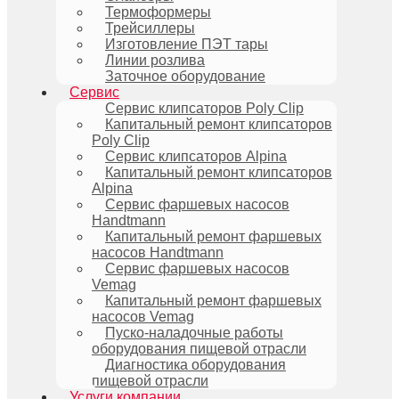
Термоформеры
Трейсиллеры
Изготовление ПЭТ тары
Линии розлива
Заточное оборудование
Сервис
Сервис клипсаторов Poly Clip
Капитальный ремонт клипсаторов
Poly Clip
Сервис клипсаторов Alpina
Капитальный ремонт клипсаторов
Alpina
Сервис фаршевых насосов
Handtmann
Капитальный ремонт фаршевых
насосов Handtmann
Сервис фаршевых насосов
Vemag
Капитальный ремонт фаршевых
насосов Vemag
Пуско-наладочные работы
оборудования пищевой отрасли
Диагностика оборудования
пищевой отрасли
Услуги компании