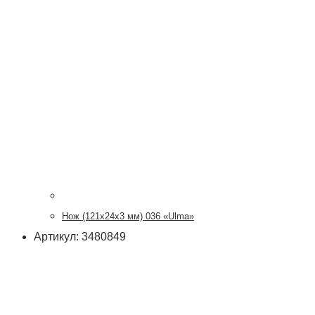
Нож (121х24х3 мм) 036 «Ulma»
Артикул: 3480849