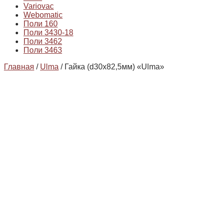
Variovac
Webomatic
Поли 160
Поли 3430-18
Поли 3462
Поли 3463
Главная
/
Ulma
/ Гайка (d30x82,5мм) «Ulma»