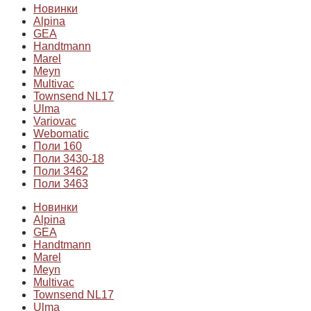
Новинки
Alpina
GEA
Handtmann
Marel
Meyn
Multivac
Townsend NL17
Ulma
Variovac
Webomatic
Поли 160
Поли 3430-18
Поли 3462
Поли 3463
Новинки
Alpina
GEA
Handtmann
Marel
Meyn
Multivac
Townsend NL17
Ulma