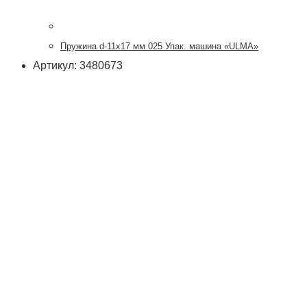
Пружина d-11х17 мм 025 Упак. машина «ULMA»
Артикул: 3480673