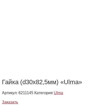
Гайка (d30x82,5мм) «Ulma»
Артикул:
6211145
Категория
Ulma
Заказать