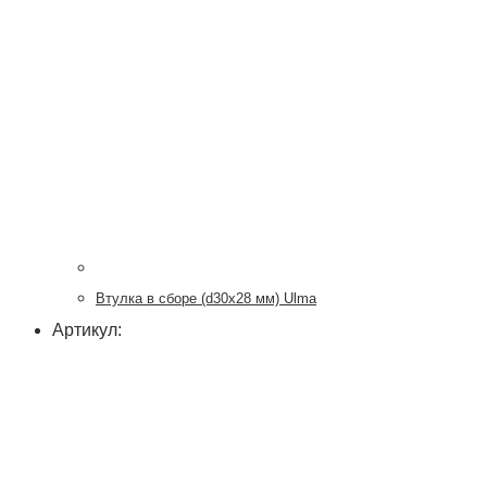
Втулка в сборе (d30x28 мм) Ulma
Артикул: