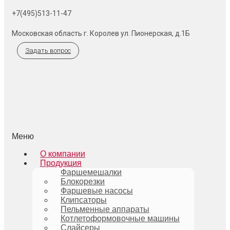
+7(495)513-11-47
Московская область г. Королев ул. Пионерская, д.1Б
Задать вопрос
Меню
О компании
Продукция
Фаршемешалки
Блокорезки
Фаршевые насосы
Клипсаторы
Пельменные аппараты
Котлетоформовочные машины
Слайсеры