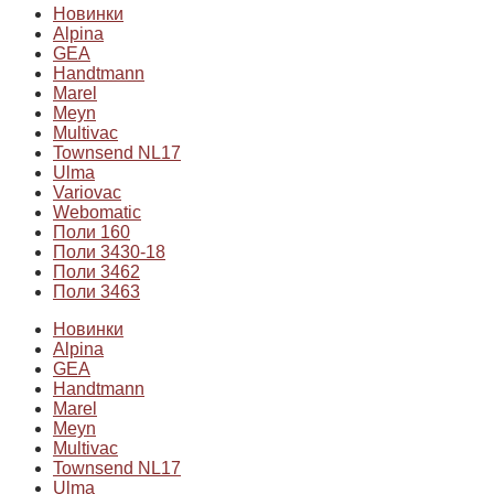
Новинки
Alpina
GEA
Handtmann
Marel
Meyn
Multivac
Townsend NL17
Ulma
Variovac
Webomatic
Поли 160
Поли 3430-18
Поли 3462
Поли 3463
Новинки
Alpina
GEA
Handtmann
Marel
Meyn
Multivac
Townsend NL17
Ulma