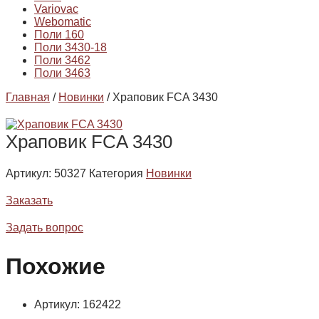
Variovac
Webomatic
Поли 160
Поли 3430-18
Поли 3462
Поли 3463
Главная
/
Новинки
/ Храповик FCA 3430
Храповик FCA 3430
Артикул:
50327
Категория
Новинки
Заказать
Задать вопрос
Похожие
Артикул: 162422