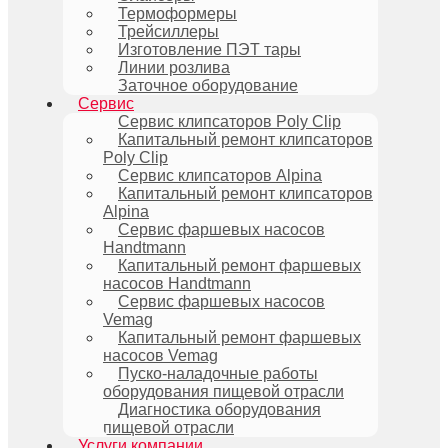
Термоформеры
Трейсиллеры
Изготовление ПЭТ тары
Линии розлива
Заточное оборудование
Сервис
Сервис клипсаторов Poly Clip
Капитальный ремонт клипсаторов
Poly Clip
Сервис клипсаторов Alpina
Капитальный ремонт клипсаторов
Alpina
Сервис фаршевых насосов
Handtmann
Капитальный ремонт фаршевых
насосов Handtmann
Сервис фаршевых насосов
Vemag
Капитальный ремонт фаршевых
насосов Vemag
Пуско-наладочные работы
оборудования пищевой отрасли
Диагностика оборудования
пищевой отрасли
Услуги компании