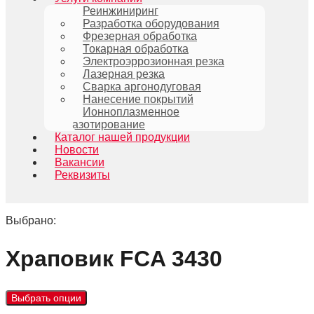
Реинжиниринг
Разработка оборудования
Фрезерная обработка
Токарная обработка
Электроэррозионная резка
Лазерная резка
Сварка аргонодуговая
Нанесение покрытий
Ионноплазменное
азотирование
Каталог нашей продукции
Новости
Вакансии
Реквизиты
Выбрано:
Храповик FCA 3430
Выбрать опции