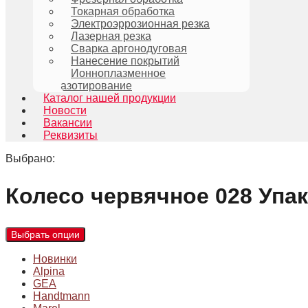
Токарная обработка
Электроэррозионная резка
Лазерная резка
Сварка аргонодуговая
Нанесение покрытий
Ионноплазменное
азотирование
Каталог нашей продукции
Новости
Вакансии
Реквизиты
Выбрано:
Колесо червячное 028 Уп
Выбрать опции
Новинки
Alpina
GEA
Handtmann