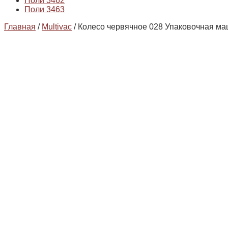
Поли 3462
Поли 3463
Главная
/
Multivac
/ Колесо червячное 028 Упаковочная ма