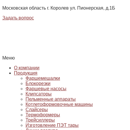
Московская область г. Королев ул. Пионерская, д.1Б
Задать вопрос
Меню
О компании
Продукция
Фаршемешалки
Блокорезки
Фаршевые насосы
Клипсаторы
Пельменные аппараты
Котлетоформовочные машины
Слайсеры
Термоформеры
Трейсиллеры
Изготовление ПЭТ тары