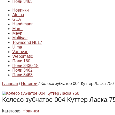
Поли 3463
Новинки
Alpina
GEA
Handtmann
Marel
Meyn
Multivac
Townsend NL17
Ulma
Variovac
Webomatic
Поли 160
Поли 3430-18
Поли 3462
Поли 3463
Главная
/
Новинки
/ Колесо зубчатое 004 Куттер Ласка 750
Колесо зубчатое 004 Куттер Ласка 7
Категория
Новинки