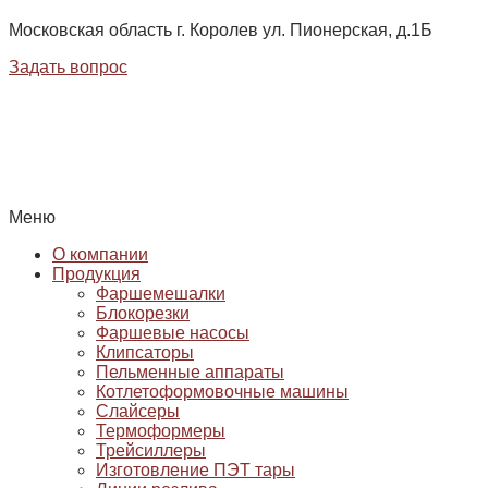
Московская область г. Королев ул. Пионерская, д.1Б
Задать вопрос
Меню
О компании
Продукция
Фаршемешалки
Блокорезки
Фаршевые насосы
Клипсаторы
Пельменные аппараты
Котлетоформовочные машины
Слайсеры
Термоформеры
Трейсиллеры
Изготовление ПЭТ тары