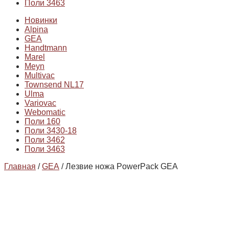
Поли 3463
Новинки
Alpina
GEA
Handtmann
Marel
Meyn
Multivac
Townsend NL17
Ulma
Variovac
Webomatic
Поли 160
Поли 3430-18
Поли 3462
Поли 3463
Главная
/
GEA
/ Лезвие ножа PowerPack GEA