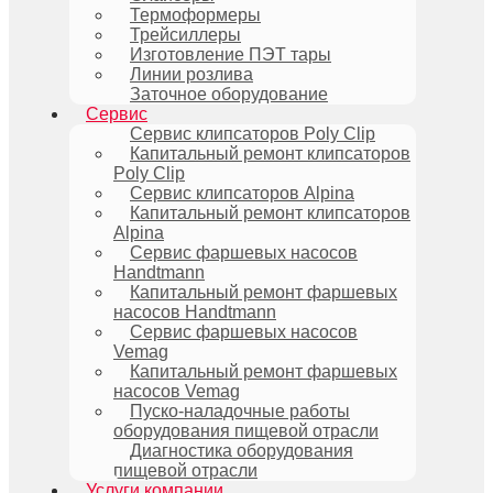
Термоформеры
Трейсиллеры
Изготовление ПЭТ тары
Линии розлива
Заточное оборудование
Сервис
Сервис клипсаторов Poly Clip
Капитальный ремонт клипсаторов
Poly Clip
Сервис клипсаторов Alpina
Капитальный ремонт клипсаторов
Alpina
Сервис фаршевых насосов
Handtmann
Капитальный ремонт фаршевых
насосов Handtmann
Сервис фаршевых насосов
Vemag
Капитальный ремонт фаршевых
насосов Vemag
Пуско-наладочные работы
оборудования пищевой отрасли
Диагностика оборудования
пищевой отрасли
Услуги компании