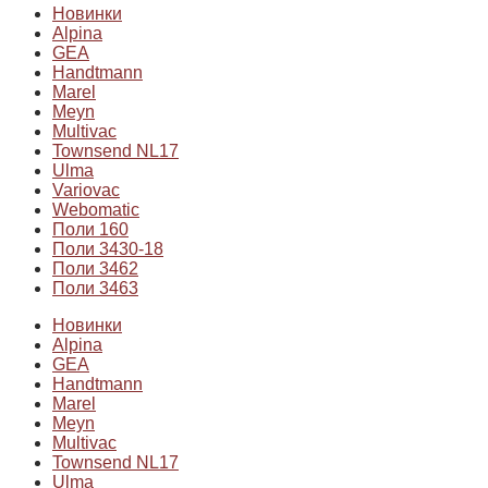
Новинки
Alpina
GEA
Handtmann
Marel
Meyn
Multivac
Townsend NL17
Ulma
Variovac
Webomatic
Поли 160
Поли 3430-18
Поли 3462
Поли 3463
Новинки
Alpina
GEA
Handtmann
Marel
Meyn
Multivac
Townsend NL17
Ulma