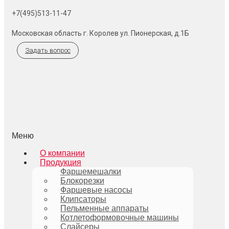
+7(495)513-11-47
Московская область г. Королев ул. Пионерская, д.1Б
Задать вопрос
Меню
О компании
Продукция
Фаршемешалки
Блокорезки
Фаршевые насосы
Клипсаторы
Пельменные аппараты
Котлетоформовочные машины
Слайсеры