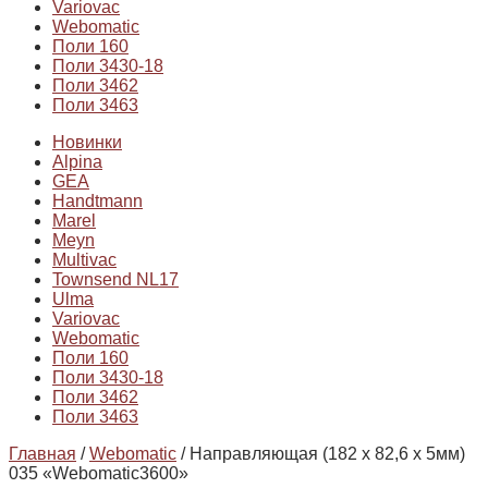
Variovac
Webomatic
Поли 160
Поли 3430-18
Поли 3462
Поли 3463
Новинки
Alpina
GEA
Handtmann
Marel
Meyn
Multivac
Townsend NL17
Ulma
Variovac
Webomatic
Поли 160
Поли 3430-18
Поли 3462
Поли 3463
Главная
/
Webomatic
/ Направляющая (182 x 82,6 х 5мм)
035 «Webomatic3600»