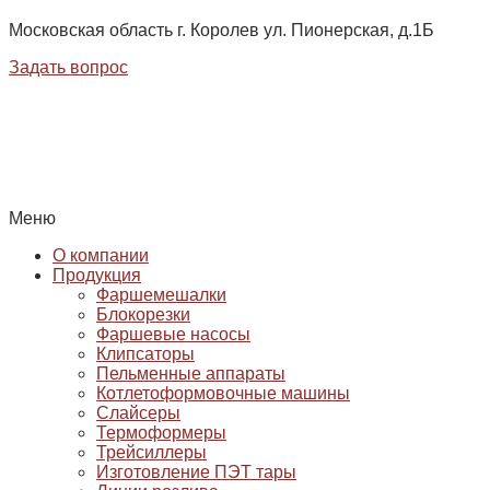
Московская область г. Королев ул. Пионерская, д.1Б
Задать вопрос
Меню
О компании
Продукция
Фаршемешалки
Блокорезки
Фаршевые насосы
Клипсаторы
Пельменные аппараты
Котлетоформовочные машины
Слайсеры
Термоформеры
Трейсиллеры
Изготовление ПЭТ тары