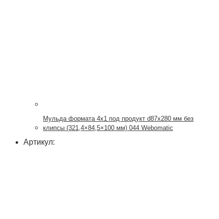
Мульда формата 4х1 под продукт d87x280 мм без
клипсы (321,4×84,5×100 мм) 044 Webomatic
Артикул: