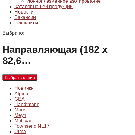
Ионноплазменное азотирование
Каталог нашей продукции
Новости
Вакансии
Реквизиты
Выбрано:
Направляющая (182 x
82,6…
Выбрать опции
Новинки
Alpina
GEA
Handtmann
Marel
Meyn
Multivac
Townsend NL17
Ulma