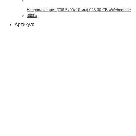
Направляющая (706,5х90х10 мм) 028.00 СБ «Webomatic
3600»
Артикул: