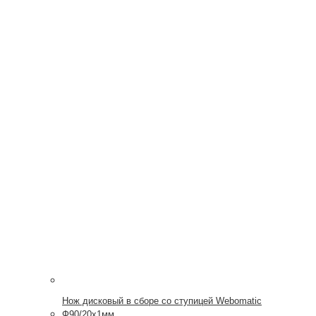
Нож дисковый в сборе со ступицей Webomatic
Ф90/20х1мм