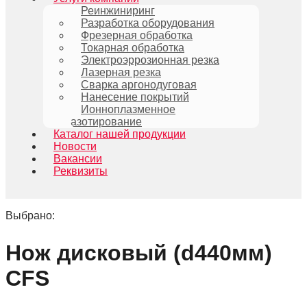
Реинжиниринг
Разработка оборудования
Фрезерная обработка
Токарная обработка
Электроэррозионная резка
Лазерная резка
Сварка аргонодуговая
Нанесение покрытий
Ионноплазменное
азотирование
Каталог нашей продукции
Новости
Вакансии
Реквизиты
Выбрано:
Нож дисковый (d440мм)
CFS