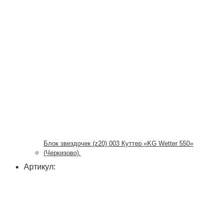
Блок звездочек (z20) 003 Куттер «KG Wetter 550»
(Черкизово).
Артикул: