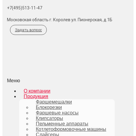
+7(495)513-11-47
Московская область г. Королев ул. Пионерская, д.1Б
Задать вопрос
Меню
О компании
Продукция
Фаршемешалки
Блокорезки
Фаршевые насосы
Клипсаторы
Пельменные аппараты
Котлетоформовочные машины
Слайсеры