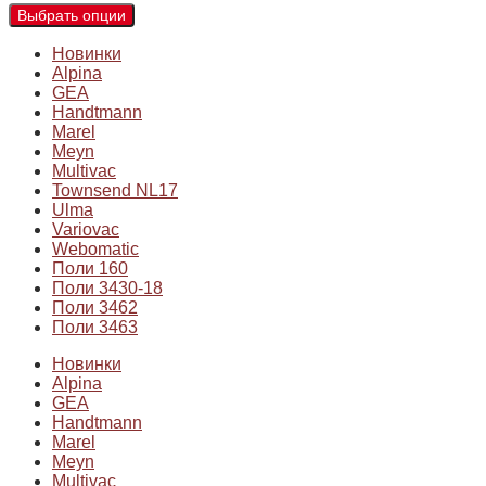
Выбрать опции
Новинки
Alpina
GEA
Handtmann
Marel
Meyn
Multivac
Townsend NL17
Ulma
Variovac
Webomatic
Поли 160
Поли 3430-18
Поли 3462
Поли 3463
Новинки
Alpina
GEA
Handtmann
Marel
Meyn
Multivac