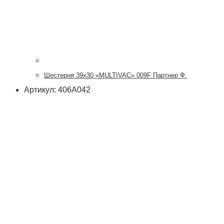
Шестерня 39х30 «MULTIVAC» 009F Партнер Ф.
Артикул: 406А042