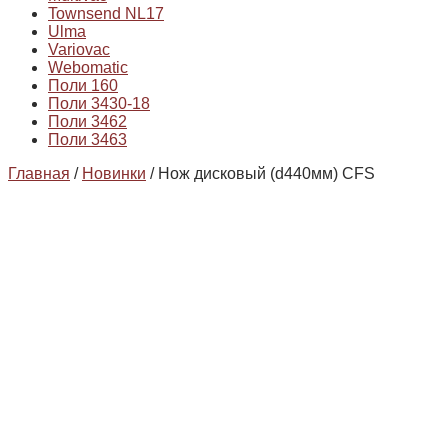
Townsend NL17
Ulma
Variovac
Webomatic
Поли 160
Поли 3430-18
Поли 3462
Поли 3463
Главная
/
Новинки
/ Нож дисковый (d440мм) CFS