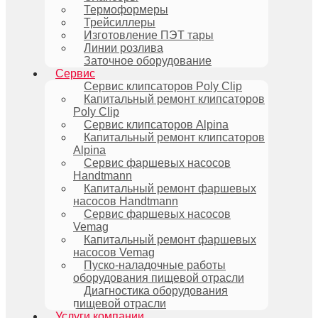
Термоформеры
Трейсиллеры
Изготовление ПЭТ тары
Линии розлива
Заточное оборудование
Сервис
Сервис клипсаторов Poly Clip
Капитальный ремонт клипсаторов
Poly Clip
Сервис клипсаторов Alpina
Капитальный ремонт клипсаторов
Alpina
Сервис фаршевых насосов
Handtmann
Капитальный ремонт фаршевых
насосов Handtmann
Сервис фаршевых насосов
Vemag
Капитальный ремонт фаршевых
насосов Vemag
Пуско-наладочные работы
оборудования пищевой отрасли
Диагностика оборудования
пищевой отрасли
Услуги компании