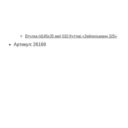
Втулка (d145х35 мм) 010 Куттер «Зейдельманн 325»
Артикул: 26168