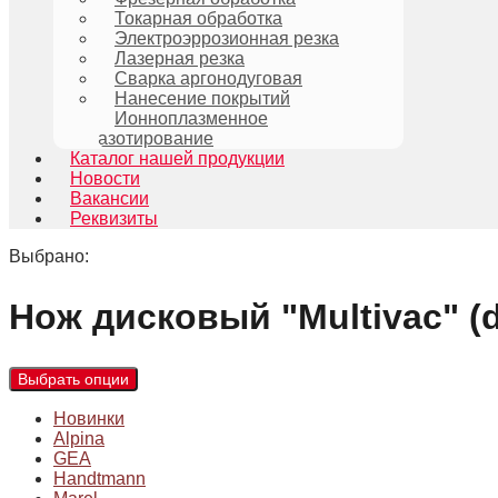
Токарная обработка
Электроэррозионная резка
Лазерная резка
Сварка аргонодуговая
Нанесение покрытий
Ионноплазменное
азотирование
Каталог нашей продукции
Новости
Вакансии
Реквизиты
Выбрано:
Нож дисковый "Multivac" 
Выбрать опции
Новинки
Alpina
GEA
Handtmann