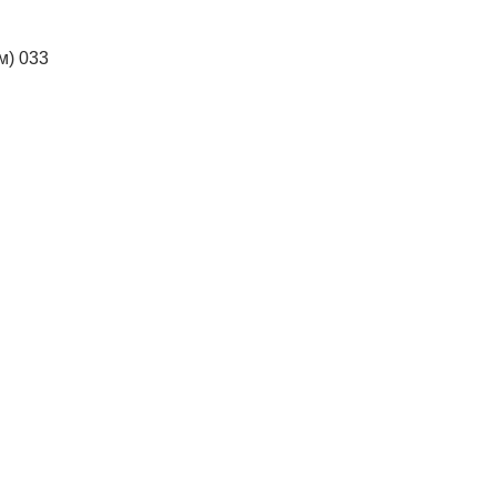
м) 033