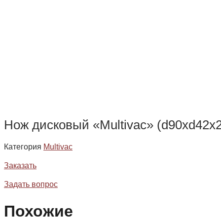
Нож дисковый «Multivac» (d90хd42х
Категория
Multivac
Заказать
Задать вопрос
Похожие