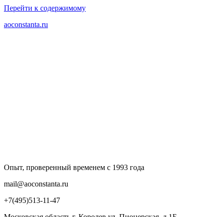
Перейти к содержимому
aoconstanta.ru
Опыт, проверенный временем с 1993 года
mail@aoconstanta.ru
+7(495)513-11-47
Московская область г. Королев ул. Пионерская, д.1Б