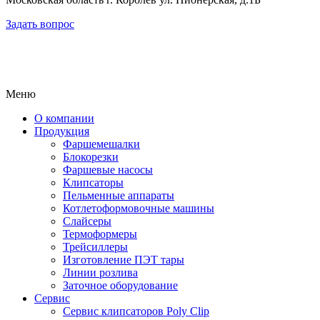
Задать вопрос
Меню
О компании
Продукция
Фаршемешалки
Блокорезки
Фаршевые насосы
Клипсаторы
Пельменные аппараты
Котлетоформовочные машины
Слайсеры
Термоформеры
Трейсиллеры
Изготовление ПЭТ тары
Линии розлива
Заточное оборудование
Сервис
Сервис клипсаторов Poly Clip