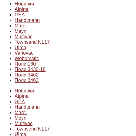
Новинки
Alpina
GEA
Handtmann
Marel
Meyn
Multivac
Townsend NL17
Ulma
Variovac
Webomatic
Поли 160
Поли 3430-18
Поли 3462
Поли 3463
Новинки
Alpina
GEA
Handtmann
Marel
Meyn
Multivac
Townsend NL17
Ulma