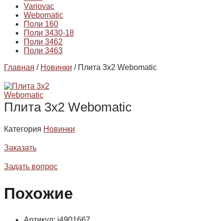
Variovac
Webomatic
Поли 160
Поли 3430-18
Поли 3462
Поли 3463
Главная
/
Новинки
/ Плита 3х2 Webomatic
Плита 3х2 Webomatic
Категория
Новинки
Заказать
Задать вопрос
Похожие
Артикул: i4901667