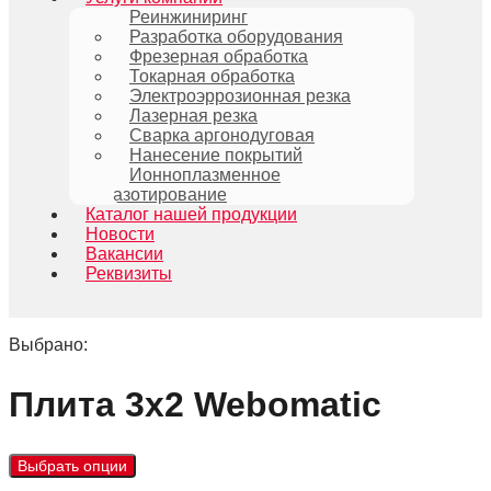
Реинжиниринг
Разработка оборудования
Фрезерная обработка
Токарная обработка
Электроэррозионная резка
Лазерная резка
Сварка аргонодуговая
Нанесение покрытий
Ионноплазменное
азотирование
Каталог нашей продукции
Новости
Вакансии
Реквизиты
Выбрано:
Плита 3х2 Webomatic
Выбрать опции