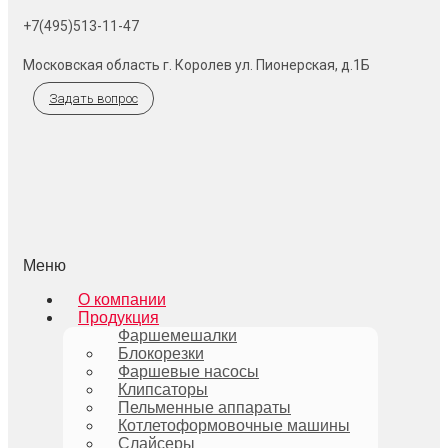
+7(495)513-11-47
Московская область г. Королев ул. Пионерская, д.1Б
Задать вопрос
Меню
О компании
Продукция
Фаршемешалки
Блокорезки
Фаршевые насосы
Клипсаторы
Пельменные аппараты
Котлетоформовочные машины
Слайсеры