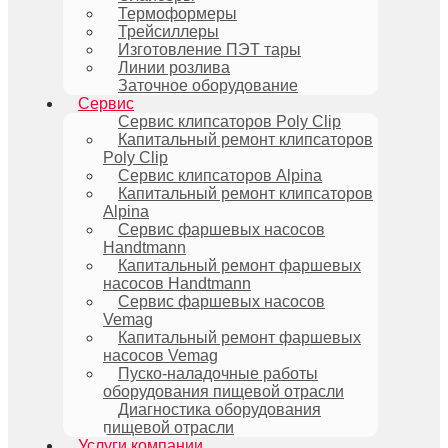
Термоформеры
Трейсиллеры
Изготовление ПЭТ тары
Линии розлива
Заточное оборудование
Сервис
Сервис клипсаторов Poly Clip
Капитальный ремонт клипсаторов
Poly Clip
Сервис клипсаторов Alpina
Капитальный ремонт клипсаторов
Alpina
Сервис фаршевых насосов
Handtmann
Капитальный ремонт фаршевых
насосов Handtmann
Сервис фаршевых насосов
Vemag
Капитальный ремонт фаршевых
насосов Vemag
Пуско-наладочные работы
оборудования пищевой отрасли
Диагностика оборудования
пищевой отрасли
Услуги компании