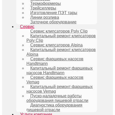
Термоформеры
Трейсиллеры
Изготовление ПЭТ тары
Линии розлива
Заточное оборудование
Сервис
Сервис клипсаторов Poly Clip
Капитальный ремонт клипсаторов
Poly Clip
Сервис клипсаторов Alpina
Капитальный ремонт клипсаторов
Alpina
Сервис фаршевых насосов
Handtmann
Капитальный ремонт фаршевых
насосов Handtmann
Сервис фаршевых насосов
Vemag
Капитальный ремонт фаршевых
насосов Vemag
Пуско-наладочные работы
оборудования пищевой отрасли
Диагностика оборудования
пищевой отрасли
Услуги компании