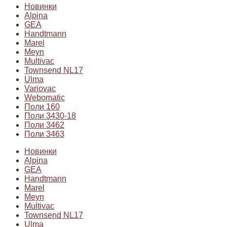
Новинки
Alpina
GEA
Handtmann
Marel
Meyn
Multivac
Townsend NL17
Ulma
Variovac
Webomatic
Поли 160
Поли 3430-18
Поли 3462
Поли 3463
Новинки
Alpina
GEA
Handtmann
Marel
Meyn
Multivac
Townsend NL17
Ulma