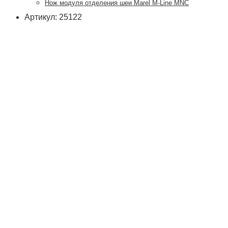
Нож модуля отделения шеи Marel M-Line MNC
Артикул: 25122