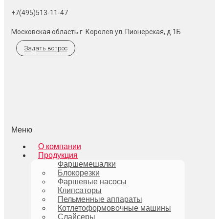
+7(495)513-11-47
Московская область г. Королев ул. Пионерская, д.1Б
Задать вопрос
Меню
О компании
Продукция
Фаршемешалки
Блокорезки
Фаршевые насосы
Клипсаторы
Пельменные аппараты
Котлетоформовочные машины
Слайсеры