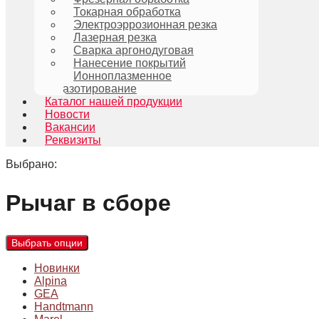
Токарная обработка
Электроэррозионная резка
Лазерная резка
Сварка аргонодуговая
Нанесение покрытий
Ионноплазменное
азотирование
Каталог нашей продукции
Новости
Вакансии
Реквизиты
Выбрано:
Рычаг в сборе
Выбрать опции
Новинки
Alpina
GEA
Handtmann