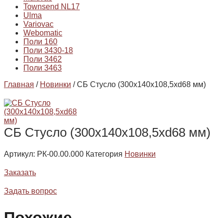
Townsend NL17
Ulma
Variovac
Webomatic
Поли 160
Поли 3430-18
Поли 3462
Поли 3463
Главная
/
Новинки
/ СБ Стусло (300х140х108,5хd68 мм)
СБ Стусло (300х140х108,5хd68 мм)
Артикул:
РК-00.00.000
Категория
Новинки
Заказать
Задать вопрос
Похожие