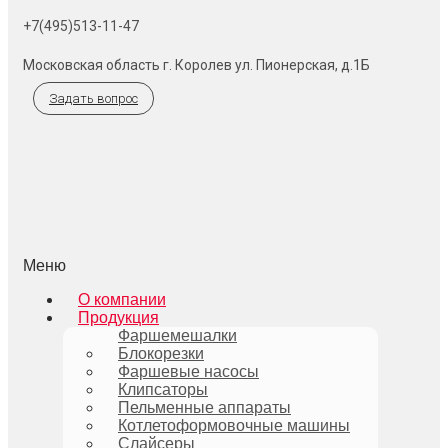
+7(495)513-11-47
Московская область г. Королев ул. Пионерская, д.1Б
Задать вопрос
Меню
О компании
Продукция
Фаршемешалки
Блокорезки
Фаршевые насосы
Клипсаторы
Пельменные аппараты
Котлетоформовочные машины
Слайсеры