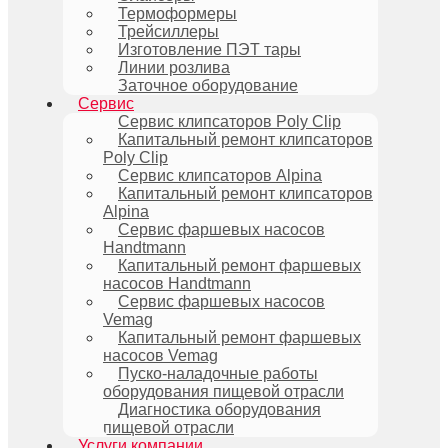
Термоформеры
Трейсиллеры
Изготовление ПЭТ тары
Линии розлива
Заточное оборудование
Сервис
Сервис клипсаторов Poly Clip
Капитальный ремонт клипсаторов
Poly Clip
Сервис клипсаторов Alpina
Капитальный ремонт клипсаторов
Alpina
Сервис фаршевых насосов
Handtmann
Капитальный ремонт фаршевых
насосов Handtmann
Сервис фаршевых насосов
Vemag
Капитальный ремонт фаршевых
насосов Vemag
Пуско-наладочные работы
оборудования пищевой отрасли
Диагностика оборудования
пищевой отрасли
Услуги компании