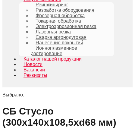
Реинжиниринг
Разработка оборудования
Фрезерная обработка
Токарная обработка
Электроэррозионная резка
Лазерная резка
Сварка аргонодуговая
Нанесение покрытий
Ионноплазменное
азотирование
Каталог нашей продукции
Новости
Вакансии
Реквизиты
Выбрано:
СБ Стусло
(300х140х108,5хd68 мм)