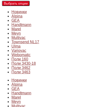
Выбрать опции
Новинки
Alpina
GEA
Handtmann
Marel
Meyn
Multivac
Townsend NL17
Ulma
Variovac
Webomatic
Поли 160
Поли 3430-18
Поли 3462
Поли 3463
Новинки
Alpina
GEA
Handtmann
Marel
Meyn
Multivac