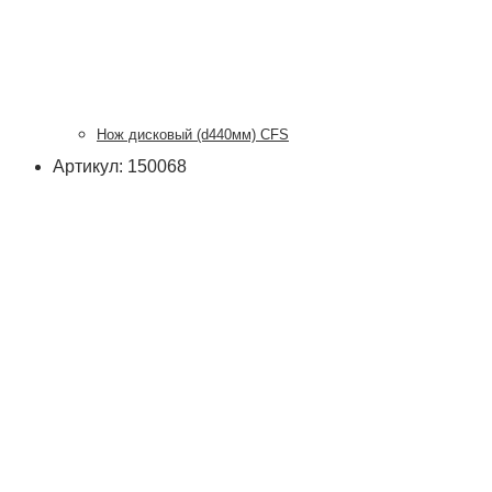
Нож дисковый (d440мм) CFS
Артикул: 150068