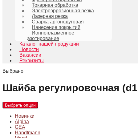
Токарная обработка
Электроэррозионная резка
Лазерная резка
Сварка аргонодуговая
Нанесение покрытий
Ионноплазменное
азотирование
Каталог нашей продукции
Новости
Вакансии
Реквизиты
Выбрано:
Шайба регулировочная (d1
Выбрать опции
Новинки
Alpina
GEA
Handtmann