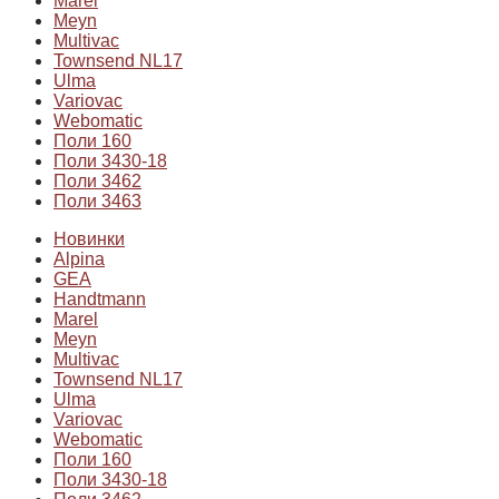
Marel
Meyn
Multivac
Townsend NL17
Ulma
Variovac
Webomatic
Поли 160
Поли 3430-18
Поли 3462
Поли 3463
Новинки
Alpina
GEA
Handtmann
Marel
Meyn
Multivac
Townsend NL17
Ulma
Variovac
Webomatic
Поли 160
Поли 3430-18