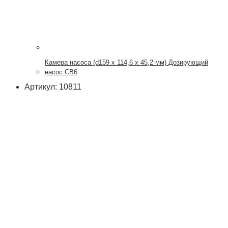
Камера насоса (d159 х 114,6 х 45,2 мм) Дозирующий
насос CB6
Артикул: 10811