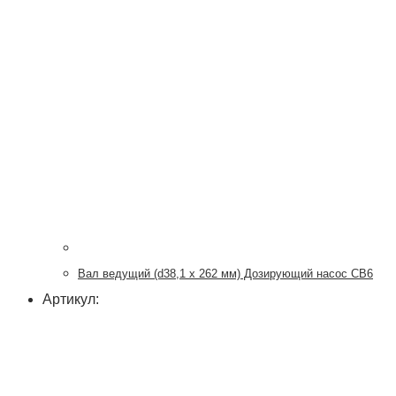
Вал ведущий (d38,1 х 262 мм) Дозирующий насос CB6
Артикул: