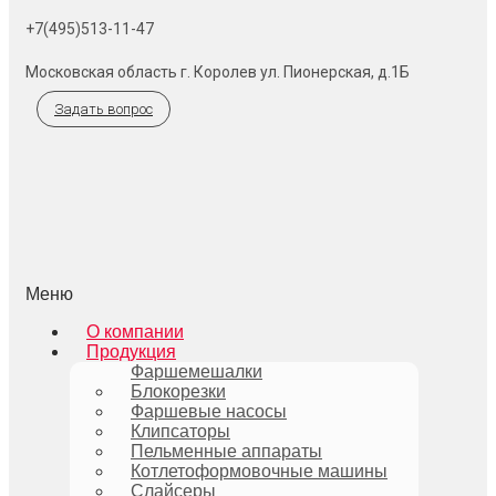
+7(495)513-11-47
Московская область г. Королев ул. Пионерская, д.1Б
Задать вопрос
Меню
О компании
Продукция
Фаршемешалки
Блокорезки
Фаршевые насосы
Клипсаторы
Пельменные аппараты
Котлетоформовочные машины
Слайсеры