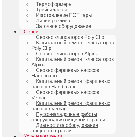
Термоформеры
Трейсиллеры
Изготовление ПЭТ тары
Линии розлива
Заточное оборудование
Сервис
Сервис клипсаторов Poly Clip
Капитальный ремонт клипсаторов
Poly Clip
Сервис клипсаторов Alpina
Капитальный ремонт клипсаторов
Alpina
Сервис фаршевых насосов
Handtmann
Капитальный ремонт фаршевых
насосов Handtmann
Сервис фаршевых насосов
Vemag
Капитальный ремонт фаршевых
насосов Vemag
Пуско-наладочные работы
оборудования пищевой отрасли
Диагностика оборудования
пищевой отрасли
Услуги компании