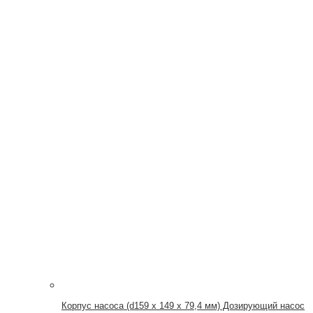
Корпус насоса (d159 x 149 x 79,4 мм) Дозирующий насос