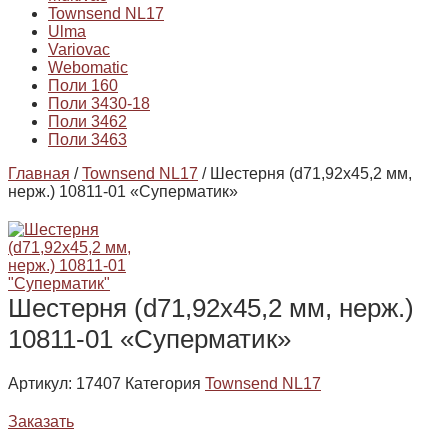
Townsend NL17
Ulma
Variovac
Webomatic
Поли 160
Поли 3430-18
Поли 3462
Поли 3463
Главная
/
Townsend NL17
/ Шестерня (d71,92х45,2 мм,
нерж.) 10811-01 «Суперматик»
Шестерня (d71,92х45,2 мм, нерж.)
10811-01 «Суперматик»
Артикул:
17407
Категория
Townsend NL17
Заказать