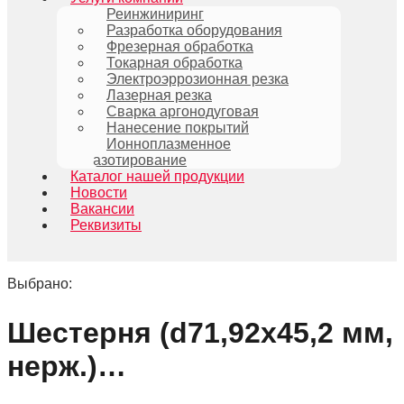
Реинжиниринг
Разработка оборудования
Фрезерная обработка
Токарная обработка
Электроэррозионная резка
Лазерная резка
Сварка аргонодуговая
Нанесение покрытий
Ионноплазменное
азотирование
Каталог нашей продукции
Новости
Вакансии
Реквизиты
Выбрано:
Шестерня (d71,92х45,2 мм,
нерж.)…