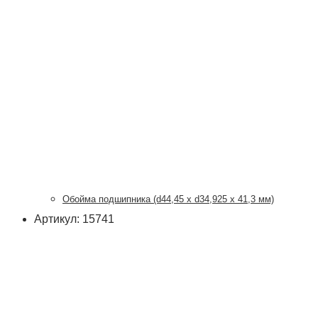
Обойма подшипника (d44,45 x d34,925 x 41,3 мм)
Артикул: 15741