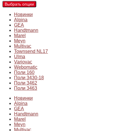
Выбрать опции
Новинки
Alpina
GEA
Handtmann
Marel
Meyn
Multivac
Townsend NL17
Ulma
Variovac
Webomatic
Поли 160
Поли 3430-18
Поли 3462
Поли 3463
Новинки
Alpina
GEA
Handtmann
Marel
Meyn
Multivac