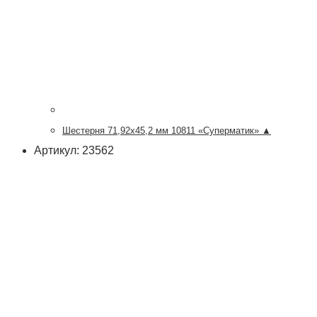
Шестерня 71,92х45,2 мм 10811 «Суперматик» ▲
Артикул: 23562