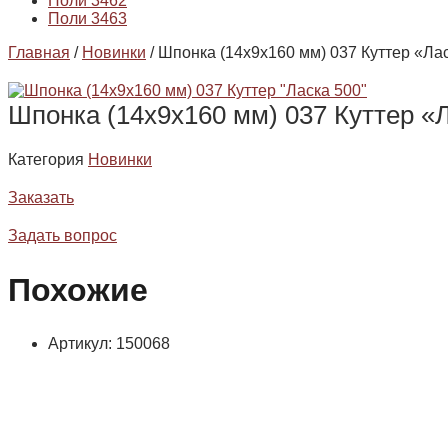
Поли 3462
Поли 3463
Главная
/
Новинки
/ Шпонка (14х9х160 мм) 037 Куттер «Ла
Шпонка (14х9х160 мм) 037 Куттер «
Категория
Новинки
Заказать
Задать вопрос
Похожие
Артикул: 150068