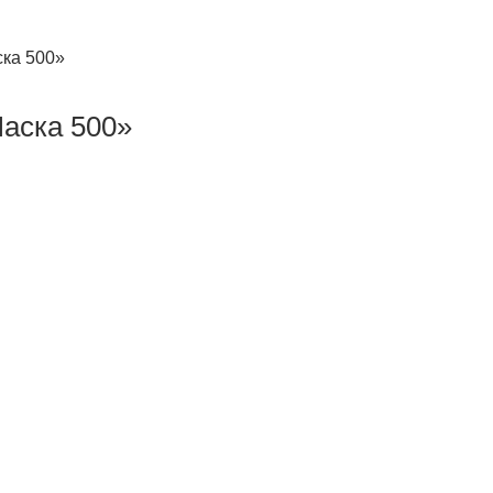
ска 500»
Ласка 500»