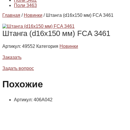
Поли 3462
Поли 3463
Главная
/
Новинки
/ Штанга (d16х150 мм) FCA 3461
Штанга (d16х150 мм) FCA 3461
Артикул:
49552
Категория
Новинки
Заказать
Задать вопрос
Похожие
Артикул: 406А042