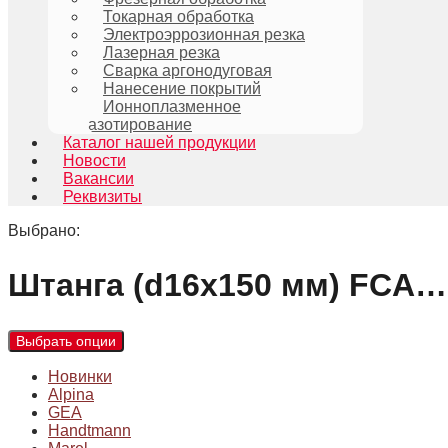
Токарная обработка
Электроэррозионная резка
Лазерная резка
Сварка аргонодуговая
Нанесение покрытий
Ионноплазменное
азотирование
Каталог нашей продукции
Новости
Вакансии
Реквизиты
Выбрано:
Штанга (d16х150 мм) FCA…
Выбрать опции
Новинки
Alpina
GEA
Handtmann