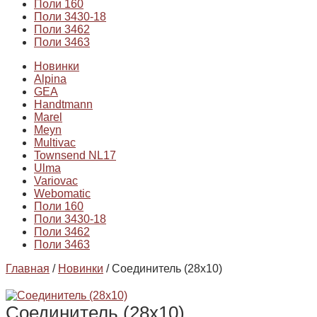
Поли 160
Поли 3430-18
Поли 3462
Поли 3463
Новинки
Alpina
GEA
Handtmann
Marel
Meyn
Multivac
Townsend NL17
Ulma
Variovac
Webomatic
Поли 160
Поли 3430-18
Поли 3462
Поли 3463
Главная
/
Новинки
/ Соединитель (28х10)
Соединитель (28х10)