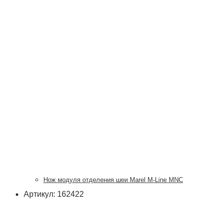
Нож модуля отделения шеи Marel M-Line MNC
Артикул: 162422