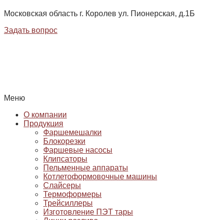
Московская область г. Королев ул. Пионерская, д.1Б
Задать вопрос
Меню
О компании
Продукция
Фаршемешалки
Блокорезки
Фаршевые насосы
Клипсаторы
Пельменные аппараты
Котлетоформовочные машины
Слайсеры
Термоформеры
Трейсиллеры
Изготовление ПЭТ тары