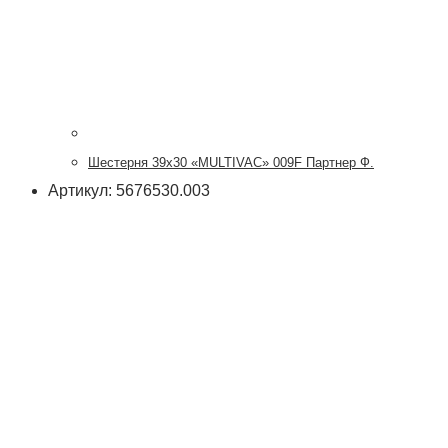
Шестерня 39х30 «MULTIVAC» 009F Партнер Ф.
Артикул: 5676530.003