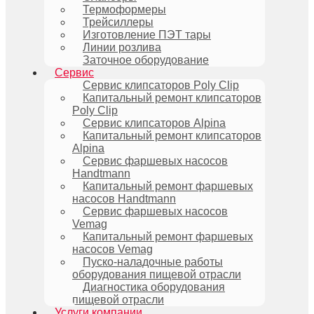
Термоформеры
Трейсиллеры
Изготовление ПЭТ тары
Линии розлива
Заточное оборудование
Сервис
Сервис клипсаторов Poly Clip
Капитальный ремонт клипсаторов
Poly Clip
Сервис клипсаторов Alpina
Капитальный ремонт клипсаторов
Alpina
Сервис фаршевых насосов
Handtmann
Капитальный ремонт фаршевых
насосов Handtmann
Сервис фаршевых насосов
Vemag
Капитальный ремонт фаршевых
насосов Vemag
Пуско-наладочные работы
оборудования пищевой отрасли
Диагностика оборудования
пищевой отрасли
Услуги компании