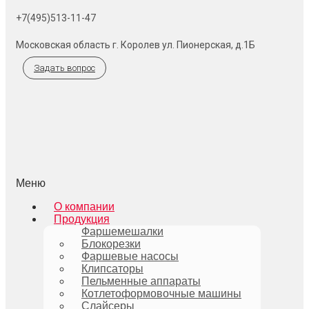
+7(495)513-11-47
Московская область г. Королев ул. Пионерская, д.1Б
Задать вопрос
Меню
О компании
Продукция
Фаршемешалки
Блокорезки
Фаршевые насосы
Клипсаторы
Пельменные аппараты
Котлетоформовочные машины
Слайсеры