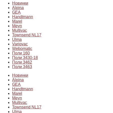
Новинки
Alpina
GEA
Handtmann
Marel
Meyn
Multivac
Townsend NL17
Ulma
Variovac
Webomatic
Поли 160
Поли 3430-18
Поли 3462
Поли 3463
Новинки
Alpina
GEA
Handtmann
Marel
Meyn
Multivac
Townsend NL17
Ulma