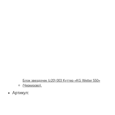
Блок звездочек (z20) 003 Куттер «KG Wetter 550»
(Черкизово).
Артикул: