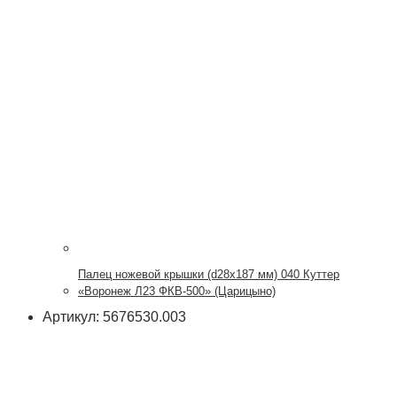
Палец ножевой крышки (d28x187 мм) 040 Куттер
«Воронеж Л23 ФКВ-500» (Царицыно)
Артикул: 5676530.003