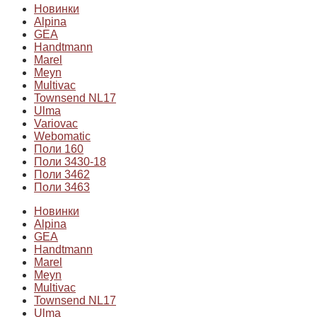
Новинки
Alpina
GEA
Handtmann
Marel
Meyn
Multivac
Townsend NL17
Ulma
Variovac
Webomatic
Поли 160
Поли 3430-18
Поли 3462
Поли 3463
Новинки
Alpina
GEA
Handtmann
Marel
Meyn
Multivac
Townsend NL17
Ulma