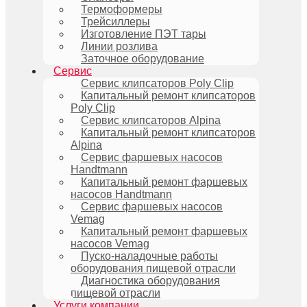
Термоформеры
Трейсиллеры
Изготовление ПЭТ тары
Линии розлива
Заточное оборудование
Сервис
Сервис клипсаторов Poly Clip
Капитальный ремонт клипсаторов
Poly Clip
Сервис клипсаторов Alpina
Капитальный ремонт клипсаторов
Alpina
Сервис фаршевых насосов
Handtmann
Капитальный ремонт фаршевых
насосов Handtmann
Сервис фаршевых насосов
Vemag
Капитальный ремонт фаршевых
насосов Vemag
Пуско-наладочные работы
оборудования пищевой отрасли
Диагностика оборудования
пищевой отрасли
Услуги компании