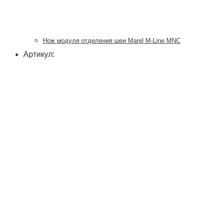
Нож модуля отделения шеи Marel M-Line MNC
Артикул: