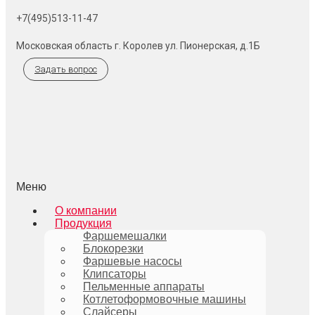
+7(495)513-11-47
Московская область г. Королев ул. Пионерская, д.1Б
Задать вопрос
Меню
О компании
Продукция
Фаршемешалки
Блокорезки
Фаршевые насосы
Клипсаторы
Пельменные аппараты
Котлетоформовочные машины
Слайсеры