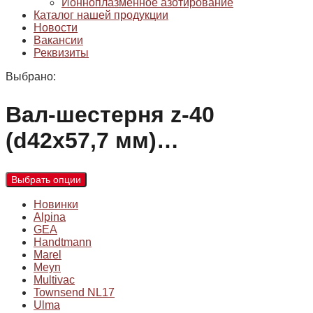
Ионноплазменное азотирование
Каталог нашей продукции
Новости
Вакансии
Реквизиты
Выбрано:
Вал-шестерня z-40
(d42x57,7 мм)…
Выбрать опции
Новинки
Alpina
GEA
Handtmann
Marel
Meyn
Multivac
Townsend NL17
Ulma