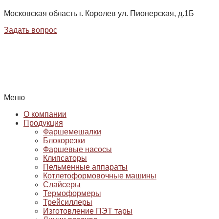
Московская область г. Королев ул. Пионерская, д.1Б
Задать вопрос
Меню
О компании
Продукция
Фаршемешалки
Блокорезки
Фаршевые насосы
Клипсаторы
Пельменные аппараты
Котлетоформовочные машины
Слайсеры
Термоформеры
Трейсиллеры
Изготовление ПЭТ тары