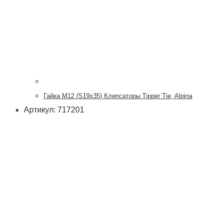
Гайка М12 (S19х35) Клипсаторы Tipper Tie, Alpina
Артикул: 717201