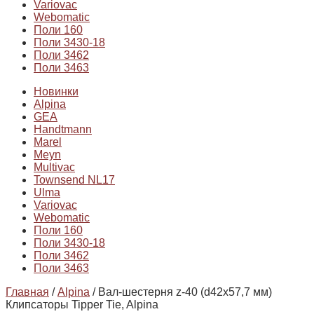
Variovac
Webomatic
Поли 160
Поли 3430-18
Поли 3462
Поли 3463
Новинки
Alpina
GEA
Handtmann
Marel
Meyn
Multivac
Townsend NL17
Ulma
Variovac
Webomatic
Поли 160
Поли 3430-18
Поли 3462
Поли 3463
Главная
/
Alpina
/ Вал-шестерня z-40 (d42x57,7 мм)
Клипсаторы Tipper Tie, Alpina