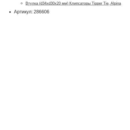
Втулка (d34xd30x20 мм) Клипсаторы Tipper Tie, Alpina
Артикул: 286606