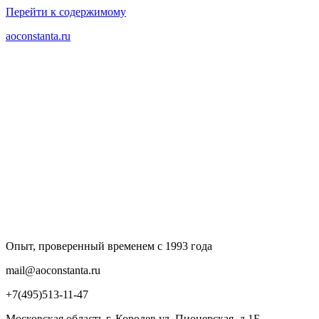
Перейти к содержимому
aoconstanta.ru
Опыт, проверенный временем с 1993 года
mail@aoconstanta.ru
+7(495)513-11-47
Московская область г. Королев ул. Пионерская, д.1Б