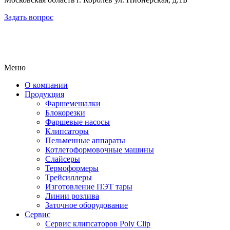
Задать вопрос
Меню
О компании
Продукция
Фаршемешалки
Блокорезки
Фаршевые насосы
Клипсаторы
Пельменные аппараты
Котлетоформовочные машины
Слайсеры
Термоформеры
Трейсиллеры
Изготовление ПЭТ тары
Линии розлива
Заточное оборудование
Сервис
Сервис клипсаторов Poly Clip