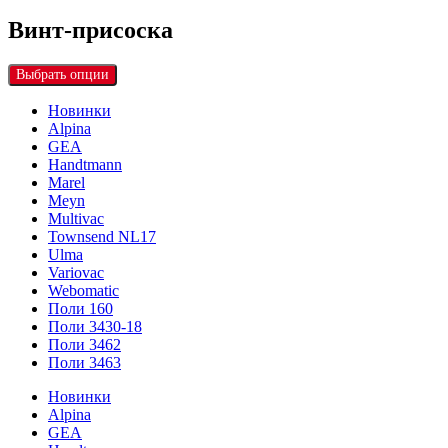
Винт-присоска
Выбрать опции
Новинки
Alpina
GEA
Handtmann
Marel
Meyn
Multivac
Townsend NL17
Ulma
Variovac
Webomatic
Поли 160
Поли 3430-18
Поли 3462
Поли 3463
Новинки
Alpina
GEA