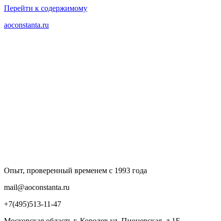
Перейти к содержимому
aoconstanta.ru
Опыт, проверенный временем с 1993 года
mail@aoconstanta.ru
+7(495)513-11-47
Московская область г. Королев ул. Пионерская, д.1Б