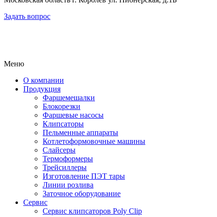
Задать вопрос
Меню
О компании
Продукция
Фаршемешалки
Блокорезки
Фаршевые насосы
Клипсаторы
Пельменные аппараты
Котлетоформовочные машины
Слайсеры
Термоформеры
Трейсиллеры
Изготовление ПЭТ тары
Линии розлива
Заточное оборудование
Сервис
Сервис клипсаторов Poly Clip