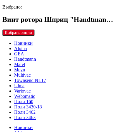
Выбрано:
Винт ротора Шприц "Handtman…
Выбрать опции
Новинки
Alpina
GEA
Handtmann
Marel
Meyn
Multivac
Townsend NL17
Ulma
Variovac
Webomatic
Поли 160
Поли 3430-18
Поли 3462
Поли 3463
Новинки