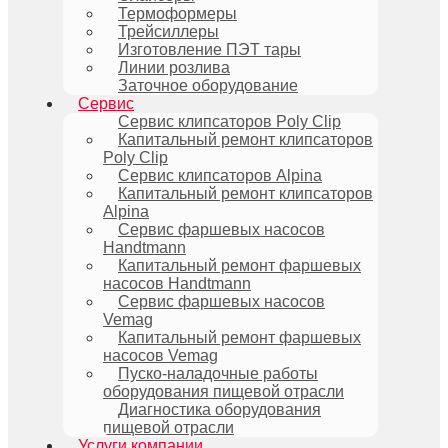
Термоформеры
Трейсиллеры
Изготовление ПЭТ тары
Линии розлива
Заточное оборудование
Сервис
Сервис клипсаторов Poly Clip
Капитальный ремонт клипсаторов
Poly Clip
Сервис клипсаторов Alpina
Капитальный ремонт клипсаторов
Alpina
Сервис фаршевых насосов
Handtmann
Капитальный ремонт фаршевых
насосов Handtmann
Сервис фаршевых насосов
Vemag
Капитальный ремонт фаршевых
насосов Vemag
Пуско-наладочные работы
оборудования пищевой отрасли
Диагностика оборудования
пищевой отрасли
Услуги компании