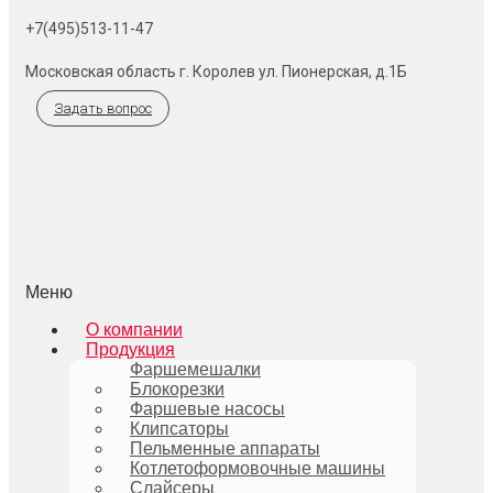
+7(495)513-11-47
Московская область г. Королев ул. Пионерская, д.1Б
Задать вопрос
Меню
О компании
Продукция
Фаршемешалки
Блокорезки
Фаршевые насосы
Клипсаторы
Пельменные аппараты
Котлетоформовочные машины
Слайсеры