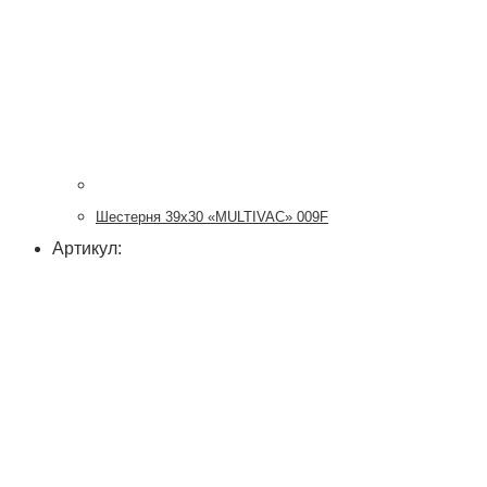
Шестерня 39х30 «MULTIVAC» 009F
Артикул: