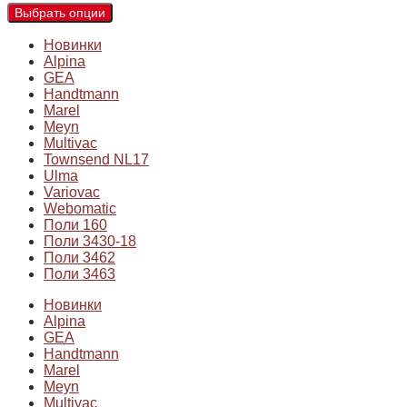
Выбрать опции
Новинки
Alpina
GEA
Handtmann
Marel
Meyn
Multivac
Townsend NL17
Ulma
Variovac
Webomatic
Поли 160
Поли 3430-18
Поли 3462
Поли 3463
Новинки
Alpina
GEA
Handtmann
Marel
Meyn
Multivac