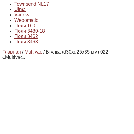
Townsend NL17
Ulma
Variovac
Webomatic
Поли 160
Поли 3430-18
Поли 3462
Поли 3463
Главная
/
Multivac
/ Втулка (d30xd25x35 мм) 022
«Multivac»