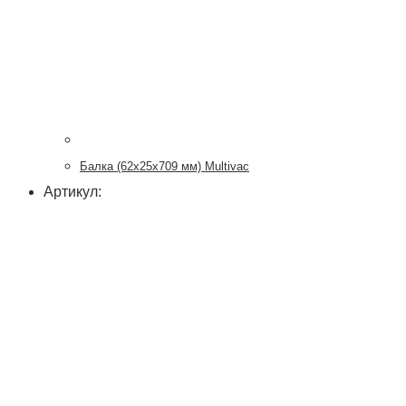
Балка (62х25х709 мм) Multivac
Артикул: