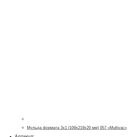
Мульда формата 3х1 (109x219x20 мм) 057 «Multivac»
Артикул: