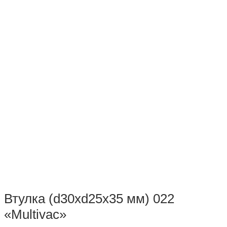
Втулка (d30xd25x35 мм) 022
«Multivac»