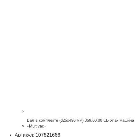
Вал в комплекте (d25х496 мм) 059.60.00 СБ Упак.машина
«Multivac»
Артикул: 107821666