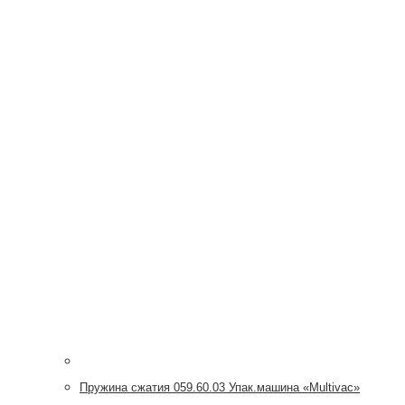
Пружина сжатия 059.60.03 Упак.машина «Multivac»