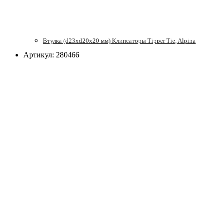
Втулка (d23xd20x20 мм) Клипсаторы Tipper Tie, Alpina
Артикул: 280466