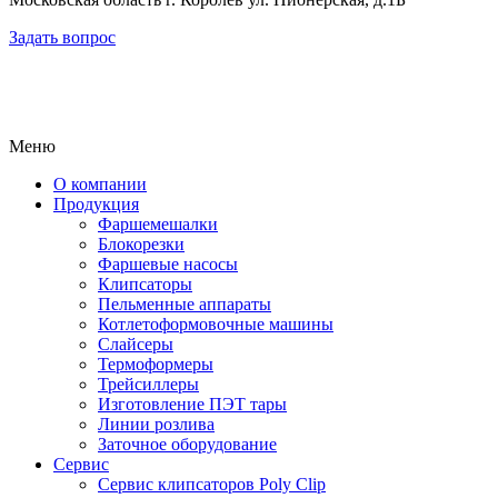
Задать вопрос
Меню
О компании
Продукция
Фаршемешалки
Блокорезки
Фаршевые насосы
Клипсаторы
Пельменные аппараты
Котлетоформовочные машины
Слайсеры
Термоформеры
Трейсиллеры
Изготовление ПЭТ тары
Линии розлива
Заточное оборудование
Сервис
Сервис клипсаторов Poly Clip