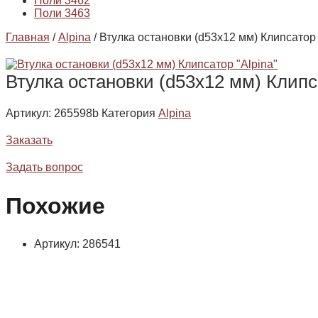
Поли 3462
Поли 3463
Главная
/
Alpina
/ Втулка остановки (d53x12 мм) Клипсатор
Втулка остановки (d53x12 мм) Клипс
Артикул:
265598b
Категория
Alpina
Заказать
Задать вопрос
Похожие
Артикул: 286541