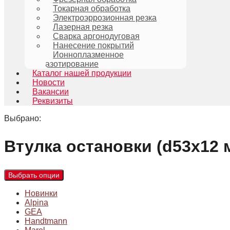
Токарная обработка
Электроэррозионная резка
Лазерная резка
Сварка аргонодуговая
Нанесение покрытий
Ионноплазменное
азотирование
Каталог нашей продукции
Новости
Вакансии
Реквизиты
Выбрано:
Втулка остановки (d53x12
Выбрать опции
Новинки
Alpina
GEA
Handtmann