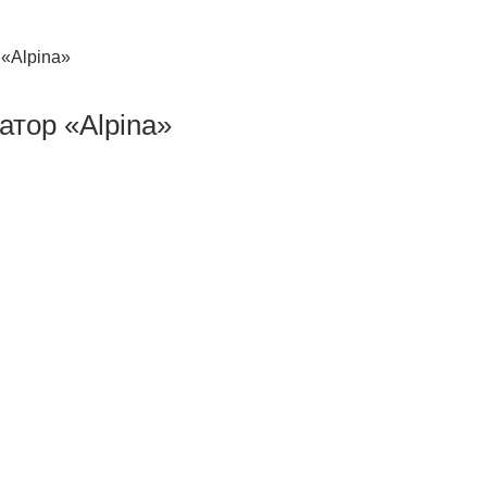
 «Alpina»
атор «Alpina»