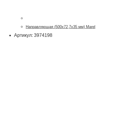
Направляющая (500х72,7х35 мм) Marel
Артикул: 3974198