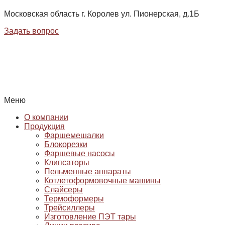
Московская область г. Королев ул. Пионерская, д.1Б
Задать вопрос
Меню
О компании
Продукция
Фаршемешалки
Блокорезки
Фаршевые насосы
Клипсаторы
Пельменные аппараты
Котлетоформовочные машины
Слайсеры
Термоформеры
Трейсиллеры
Изготовление ПЭТ тары