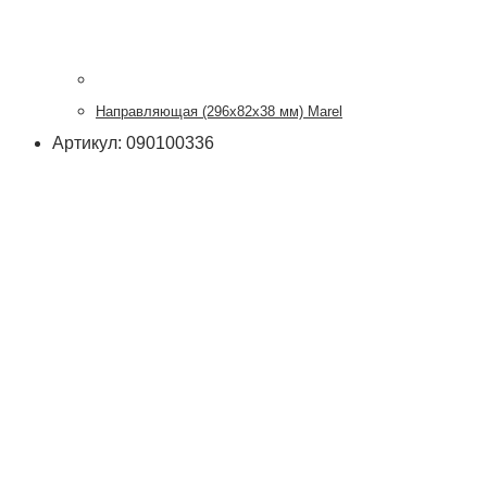
Направляющая (296х82х38 мм) Marel
Артикул: 090100336