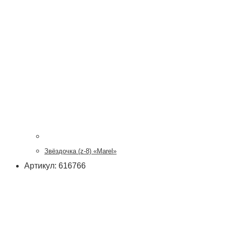
Звёздочка (z-8) «Marel»
Артикул: 616766