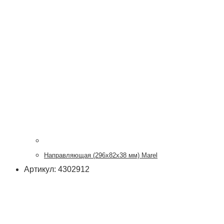
Направляющая (296х82х38 мм) Marel
Артикул: 4302912