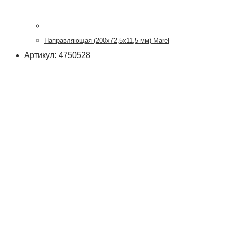
Направляющая (200х72,5х11,5 мм) Marel
Артикул: 4750528