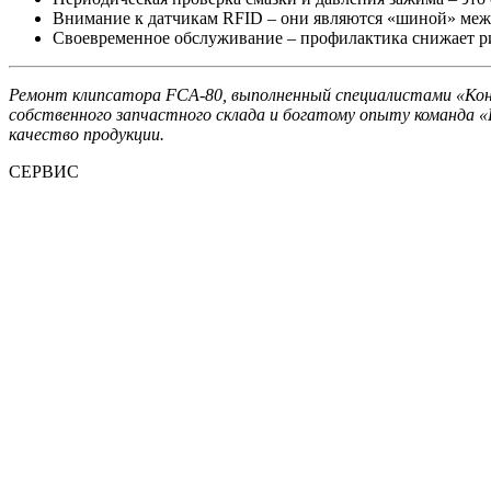
Внимание к датчикам RFID
– они являются «шиной» меж
Своевременное обслуживание
– профилактика снижает ри
Ремонт клипсатора FCA‑80, выполненный специалистами «Конс
собственного запчастного склада и богатому опыту команда 
качество продукции.
СЕРВИС