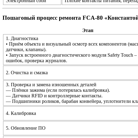
Электронный сбой
Плохие контакты питания, переп
Пошаговый процесс ремонта FCA‑80 «Константо
Этап
1. Диагностика
• Приём объекта и визуальный осмотр всех компонентов (ма
датчики, клапаны).
• Запуск встроенного диагностического модуля Safety Touch –
ошибок, проверка журналов.
2. Очистка и смазка
3. Проверка и замена изношенных деталей
— Плёнки зажима (если потерялась калибровка).
— Датчики RFID и контроллерные контакты.
— Подшипники роликов, барабан конвейера, уплотнители кл
4. Калибровка
5. Обновление ПО