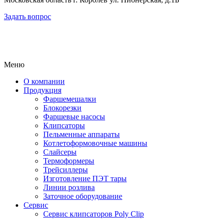
Задать вопрос
Меню
О компании
Продукция
Фаршемешалки
Блокорезки
Фаршевые насосы
Клипсаторы
Пельменные аппараты
Котлетоформовочные машины
Слайсеры
Термоформеры
Трейсиллеры
Изготовление ПЭТ тары
Линии розлива
Заточное оборудование
Сервис
Сервис клипсаторов Poly Clip