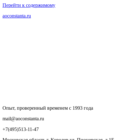
Перейти к содержимому
aoconstanta.ru
Опыт, проверенный временем с 1993 года
mail@aoconstanta.ru
+7(495)513-11-47
Московская область г. Королев ул. Пионерская, д.1Б