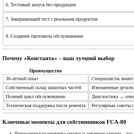
6. Тестовый запуск без продукции
7. Завершающий тест с реальным продуктом
8. Создание протокола обслуживания
Почему «Константа» – ваш лучший выбор
Преимущество
30‑летний опыт
Специалисты знают 
Собственный склад запасных частей
Изношенные детали 
Полный цикл обслуживания
Диагностика → очис
Техническая поддержка после ремонта
Регулярные советы 
Ключевые моменты для собственников FCA‑80
Периодическая проверка смазки и давления зажима
– это