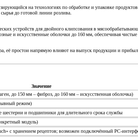
ирующийся на технологиях по обработке и упаковке продуктов 
 сырья до готовой линии розлива.
еских устройств для двойного клипсования в мясообрабатывающ
озные и искусственные оболочки до 160 мм, обеспечивая чистые
ора, её простои напрямую влияют на выпуск продукции и прибыл
Значение
лаген, до 150 мм – фиброз, до 160 мм – искусственная оболочка)
ерывный режим)
е шестерни и подшипники для длительного срока службы
конкретный модуль)
ouch» с хранением рецептов; возможен подключённый PC‑интерф