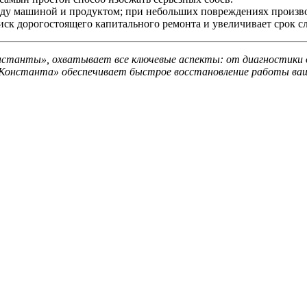
ду машиной и продуктом; при небольших повреждениях произво
ск дорогостоящего капитального ремонта и увеличивает срок с
танты», охватывает все ключевые аспекты: от диагностики до
«Константа» обеспечивает быстрое восстановление работы ваше