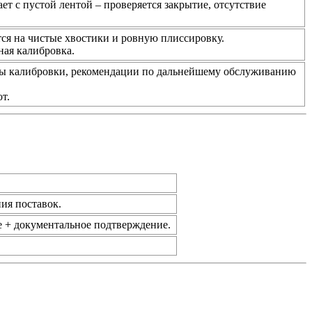
ет с пустой лентой – проверяется закрытие, отсутствие
тся на чистые хвостики и ровную плиссировку.
ная калибровка.
тры калибровки, рекомендации по дальнейшему обслуживанию
т.
ия поставок.
 + документальное подтверждение.