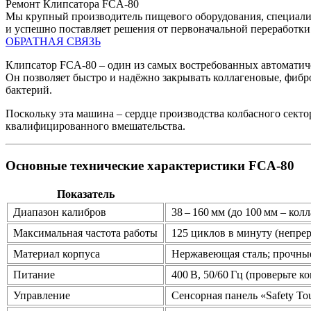
Ремонт Клипсатора FCA-80
Мы крупный производитель пищевого оборудования, специализ
и успешно поставляет решения от первоначальной переработки
ОБРАТНАЯ СВЯЗЬ
Клипсатор FCA‑80 – один из самых востребованных автоматич
Он позволяет быстро и надёжно закрывать коллагеновые, фибр
бактерий.
Поскольку эта машина – сердце производства колбасного сект
квалифицированного вмешательства.
Основные технические характеристики FCA‑80
Показатель
Диапазон калибров
38 – 160 мм (до 100 мм – кол
Максимальная частота работы
125 циклов в минуту (непр
Материал корпуса
Нержавеющая сталь; прочны
Питание
400 В, 50/60 Гц (проверьте 
Управление
Сенсорная панель «Safety T