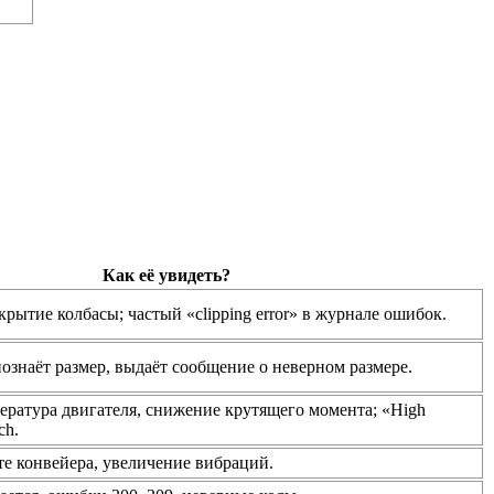
Как её увидеть?
рытие колбасы; частый «clipping error» в журнале ошибок.
ознаёт размер, выдаёт сообщение о неверном размере.
ратура двигателя, снижение крутящего момента; «High
ch.
те конвейера, увеличение вибраций.