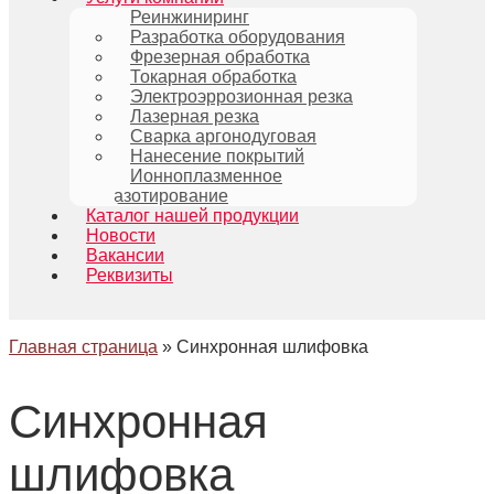
Реинжиниринг
Разработка оборудования
Фрезерная обработка
Токарная обработка
Электроэррозионная резка
Лазерная резка
Сварка аргонодуговая
Нанесение покрытий
Ионноплазменное
азотирование
Каталог нашей продукции
Новости
Вакансии
Реквизиты
Главная страница
»
Синхронная шлифовка
Синхронная
шлифовка