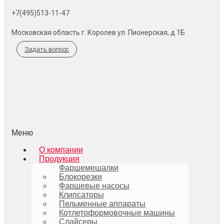
+7(495)513-11-47
Московская область г. Королев ул. Пионерская, д.1Б
Задать вопрос
Меню
О компании
Продукция
Фаршемешалки
Блокорезки
Фаршевые насосы
Клипсаторы
Пельменные аппараты
Котлетоформовочные машины
Слайсеры