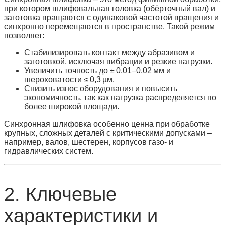
при котором
шлифовальная головка (обёрточный вал) и
заготовка
вращаются с одинаковой частотой вращения и
синхронно
перемещаются в пространстве. Такой режим
позволяет:
Стабилизировать
контакт между абразивом и
заготовкой, исключая вибрации и резкие нагрузки.
Увеличить точность
до ± 0,01–0,02 мм и
шероховатости ≤ 0,3 µм.
Снизить износ
оборудования и повысить
экономичность, так как нагрузка распределяется по
более широкой площади.
Синхронная шлифовка особенно ценна при обработке
крупных, сложных деталей с критическими допусками –
например, валов, шестерен, корпусов газо- и
гидравлических систем.
2. Ключевые
характеристики и