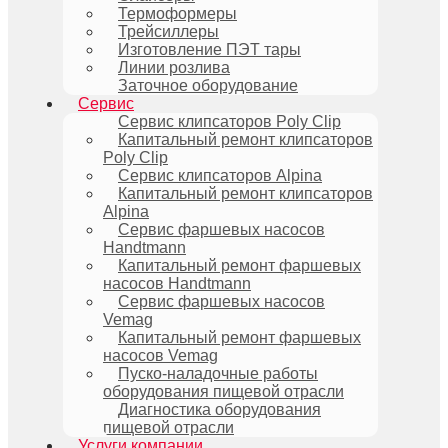
Термоформеры
Трейсиллеры
Изготовление ПЭТ тары
Линии розлива
Заточное оборудование
Сервис
Сервис клипсаторов Poly Clip
Капитальный ремонт клипсаторов
Poly Clip
Сервис клипсаторов Alpina
Капитальный ремонт клипсаторов
Alpina
Сервис фаршевых насосов
Handtmann
Капитальный ремонт фаршевых
насосов Handtmann
Сервис фаршевых насосов
Vemag
Капитальный ремонт фаршевых
насосов Vemag
Пуско-наладочные работы
оборудования пищевой отрасли
Диагностика оборудования
пищевой отрасли
Услуги компании